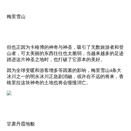
梅里雪山
但也正因为卡格博的神奇与神圣，吸引了无数旅游者和登
山者，可太美丽的东西往往也太脆弱，当越来越多的足迹
踏进这片神圣之地时，也打破了它原本的美好。
因为全球变暖和游客增多等因素的影响，梅里雪山4条大
冰川之一的明永冰川正急剧消融，或许在不远的将来，香
格里拉这块神奇的土地也将会慢慢消亡。
甘肃丹霞地貌