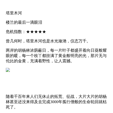
塔里木河
楼兰的最后一滴眼泪
危机指数：★★★★★
曾几何时，塔里木河也是水光潋滟，仪态万千。
两岸的胡杨林浓荫蔽日，每一片叶子都盛开着向日葵般耀
眼的暖，每一个枝丫都挂满了黄金般明亮的光，那片无与
伦比的金黄，充满着野性，让人震撼。
随着千百年来人们无休止的拓荒、征战，大片大片的胡杨
林甚至还没来得及去完成3000年孤行僧般的生命轮回就枯
死了。