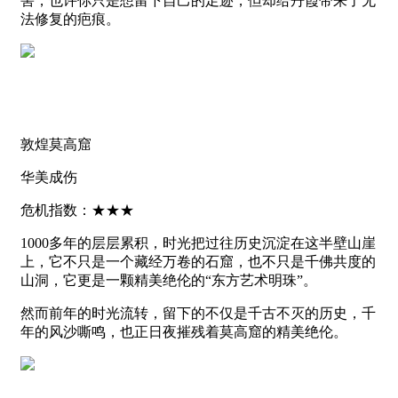
害，也许你只是想留下自己的足迹，但却给丹霞带来了无
法修复的疤痕。
敦煌莫高窟
华美成伤
危机指数：★★★
1000多年的层层累积，时光把过往历史沉淀在这半壁山崖
上，它不只是一个藏经万卷的石窟，也不只是千佛共度的
山洞，它更是一颗精美绝伦的“东方艺术明珠”。
然而前年的时光流转，留下的不仅是千古不灭的历史，千
年的风沙嘶鸣，也正日夜摧残着莫高窟的精美绝伦。