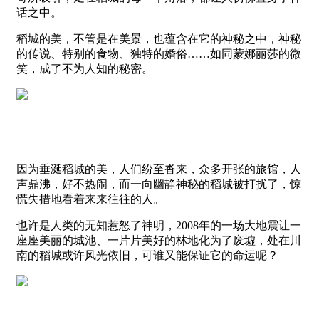
话之中。
稻城的美，不管是在美景，也蕴含在它的神秘之中，神秘
的传说、特别的食物、独特的婚俗……如同蒙娜丽莎的微
笑，成了不为人知的秘密。
因为垂涎稻城的美，人们纷至沓来，众多开张的旅馆，人
声鼎沸，好不热闹，而一向幽静神秘的稻城被打扰了，惊
慌失措地看着来来往往的人。
也许是人类的无知惹怒了神明，2008年的一场大地震让一
座座美丽的城池、一片片美好的林地化为了废墟，处在川
南的稻城或许风光依旧，可谁又能保证它的命运呢？