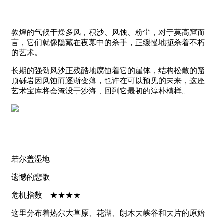
敦煌的气候干燥多风，积沙、风蚀、粉尘，对于莫高窟而
言，它们就像隐藏在夜幕中的杀手，正缓慢地扼杀着不朽
的艺术。
长期的强劲风沙正残酷地腐蚀着它的崖体，结构松散的窟
顶砾岩因风蚀而逐渐变薄，也许在可以预见的未来，这座
艺术宝库将会淹没于沙海，回到它最初的淳朴模样。
若尔盖湿地
遗憾的悲歌
危机指数：★★★★
这里分布着热尔大草原、花湖、朗木大峡谷和大片的原始