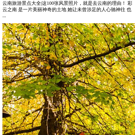
云南旅游景点大全|这100张风景照片，就是去云南的理由！ 彩
云之南 是一片美丽神奇的土地 她让未曾涉足的人心驰神往 也
...