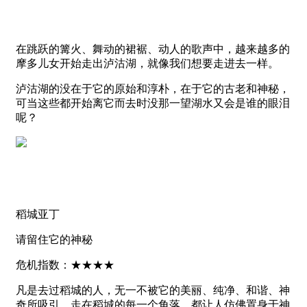
在跳跃的篝火、舞动的裙裾、动人的歌声中，越来越多的
摩多儿女开始走出泸沽湖，就像我们想要走进去一样。
泸沽湖的没在于它的原始和淳朴，在于它的古老和神秘，
可当这些都开始离它而去时没那一望湖水又会是谁的眼泪
呢？
稻城亚丁
请留住它的神秘
危机指数：★★★★
凡是去过稻城的人，无一不被它的美丽、纯净、和谐、神
奇所吸引，走在稻城的每一个角落，都让人仿佛置身于神