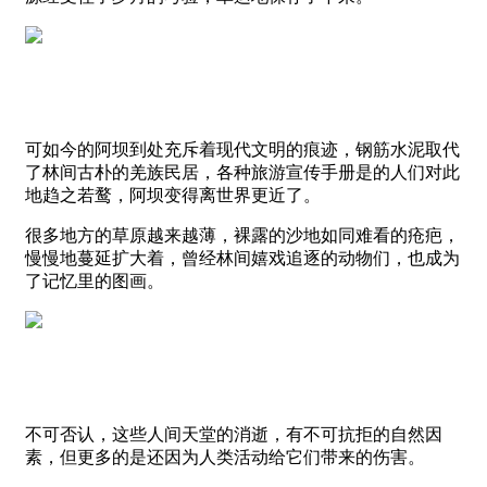
可如今的阿坝到处充斥着现代文明的痕迹，钢筋水泥取代
了林间古朴的羌族民居，各种旅游宣传手册是的人们对此
地趋之若鹜，阿坝变得离世界更近了。
很多地方的草原越来越薄，裸露的沙地如同难看的疮疤，
慢慢地蔓延扩大着，曾经林间嬉戏追逐的动物们，也成为
了记忆里的图画。
不可否认，这些人间天堂的消逝，有不可抗拒的自然因
素，但更多的是还因为人类活动给它们带来的伤害。