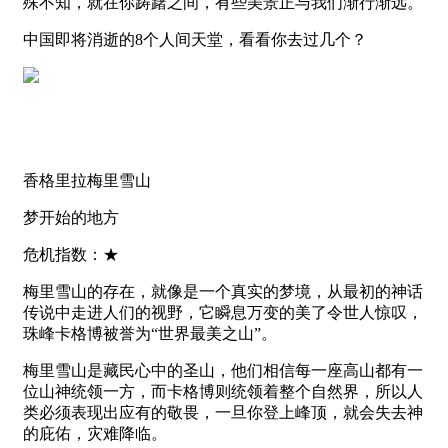
殊不知，就在你踌躇之间，有些美景正与我们渐行渐远。
中国即将消逝的8个人间天堂，看看你去过几个？
香格里拉梅里雪山
梦开始的地方
危机指数：★
梅里雪山的存在，就像是一个真实的梦境，从最初的神话
传说中走进人们的视野，它瞬息万变的美了令世人惊叹，
珠峰卡格博被誉为“世界最美之山”。
梅里雪山是藏民心中的圣山，他们相信每一座高山都有一
位山神统领一方，而卡格博则统领着整个自然界，所以人
类必须表现出应有的敬畏，一旦你登上峰顶，就会失去神
的庇佑，灾难降临。