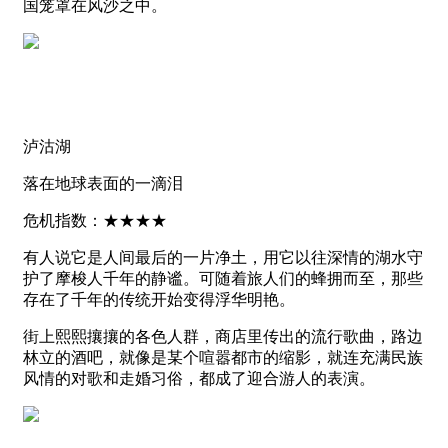
国笼罩在风沙之中。
泸沽湖
落在地球表面的一滴泪
危机指数：★★★★
有人说它是人间最后的一片净土，用它以往深情的湖水守
护了摩梭人千年的静谧。可随着旅人们的蜂拥而至，那些
存在了千年的传统开始变得浮华明艳。
街上熙熙攘攘的各色人群，商店里传出的流行歌曲，路边
林立的酒吧，就像是某个喧嚣都市的缩影，就连充满民族
风情的对歌和走婚习俗，都成了迎合游人的表演。