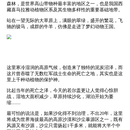
森林，是世界高山带物种最丰富的地区之一，也是我国西
藏喜马拉雅动植物区系及其生物多样性的重要基础地带。
站在一望无际的大草原上，满眼的翠绿，盛开的繁花，飞
驰的骏马，成群的牛羊，仿佛是走进了梦幻动物王国。
这里寒冷湿润的高原气候，创造来了独特的泥炭沼泽，而
这片曾吞噬了无数红军战士生命的死亡之地，其实也是这
里上千种动植物的保护神。
比起当年的死亡之泽，今天的若尔盖更让人觉得心惊胆
战，湿地大面积减少，草原持续沙化，湖泊开始为萎
缩……
最可怕的说法是，如果沙化得不到治理，不出20年，这里
将成为世界海拔最高的高原沙漠和沙尘暴源区之一，既有
风源又有沙源，沙尘只需扬起1千多米，就能将大半个中