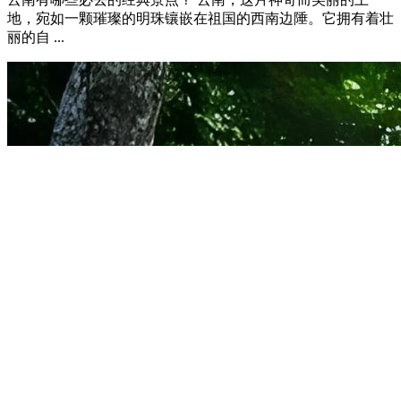
地，宛如一颗璀璨的明珠镶嵌在祖国的西南边陲。它拥有着壮
丽的自 ...