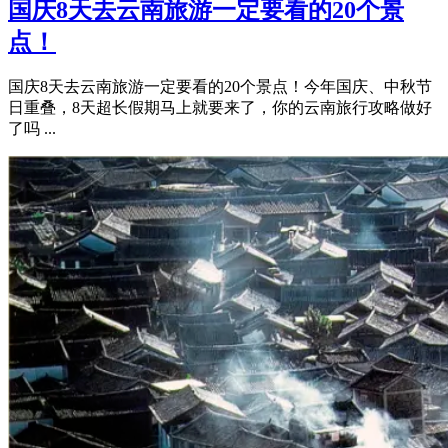
国庆8天去云南旅游一定要看的20个景
点！
国庆8天去云南旅游一定要看的20个景点！今年国庆、中秋节
日重叠，8天超长假期马上就要来了，你的云南旅行攻略做好
了吗 ...