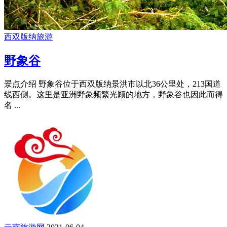
西双版纳旅游
野象谷
景点介绍 野象谷位于西双版纳景洪市以北36公里处，213国道
线西侧。这里是亚洲野象频繁光顾的地方，野象谷也因此而得
名 ...