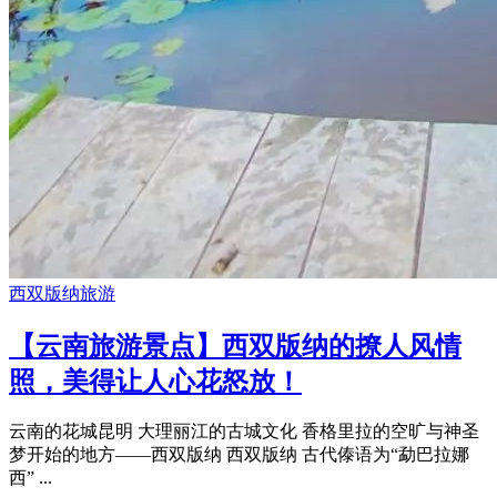
西双版纳旅游
【云南旅游景点】西双版纳的撩人风情
照，美得让人心花怒放！
云南的花城昆明 大理丽江的古城文化 香格里拉的空旷与神圣
梦开始的地方——西双版纳 西双版纳 古代傣语为“勐巴拉娜
西” ...