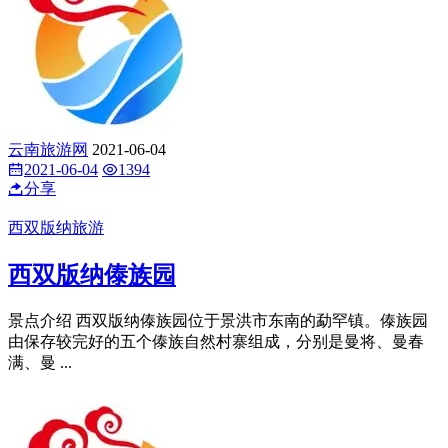
西双版纳旅游
基诺山寨