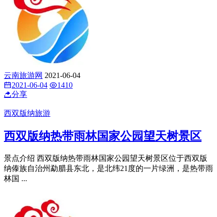
景点介绍 基诺山寨位于景洪市东部基诺乡巴坡村，是基诺族
世代繁衍生息之地。基诺山，古称攸乐山,在这里不仅可以观
赏基 ...
云南旅游网
2021-06-04
2021-06-04
1394
分享