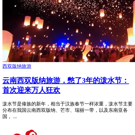
西双版纳旅游
云南西双版纳旅游，憋了3年的泼水节：
首次迎来万人狂欢
泼水节是傣族的新年，相当于汉族春节一样浓重，泼水节主要
分布在我国云南西双版纳、芒市、瑞丽一带，以及东南亚各
国， ...