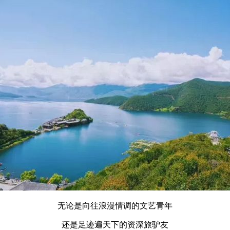
无论是向往浪漫情调的文艺青年
还是足迹遍天下的资深旅驴友