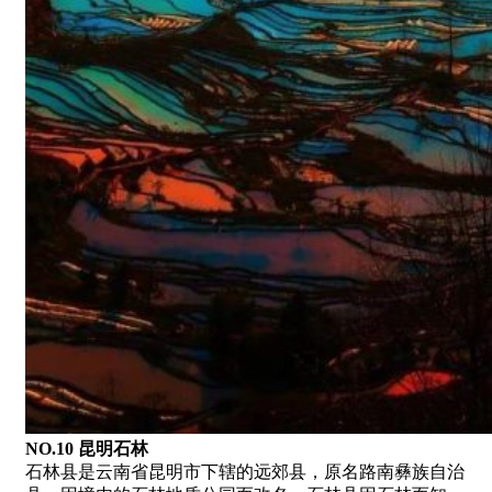
NO.10 昆明石林
石林县是云南省昆明市下辖的远郊县，原名路南彝族自治