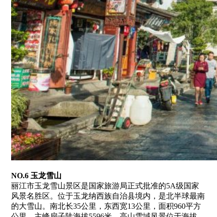
NO.6 玉龙雪山
丽江市玉龙雪山景区是国家旅游局正式批准的5A级国家
风景名胜区。位于玉龙纳西族自治县境内，是北半球最南
的大雪山。南北长35公里，东西宽13公里，面积960平方
公里，主峰扇子陡海拔5596米，高山雪域风景位于海拔