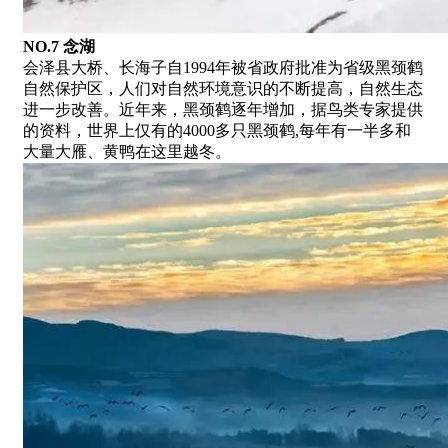
NO.7 念湖
会泽县大桥、长海子自1994年被省政府批准为省级黑颈鹤
自然保护区，人们对自然环境意识的不断提高，自然生态
进一步改善。近年来，黑颈鹤逐年增加，据鸟类专家提供
的资料，世界上仅有的4000多只黑颈鹤,每年有一半多和
大量大雁、黄鸭在这里越冬。