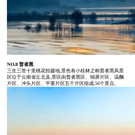
NO.8 普者黑
三生三世十里桃花拍摄地,景色有小桂林之称普者黑风景
区位于云南省丘北县,景区由普者黑区、锦屏片区、温酗
片区、冲头片区、平寨片区五个片区组成,56个景点。