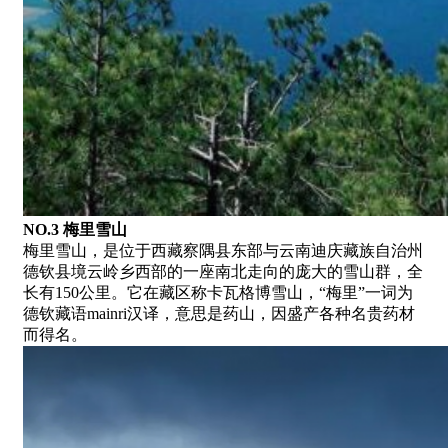
NO.3 梅里雪山
梅里雪山，是位于西藏察隅县东部与云南迪庆藏族自治州
德钦县境云岭乡西部的一座南北走向的庞大的雪山群，全
长有150公里。它在藏区称卡瓦格博雪山，“梅里”一词为
德钦藏语mainri汉译，意思是药山，因盛产各种名贵药材
而得名。