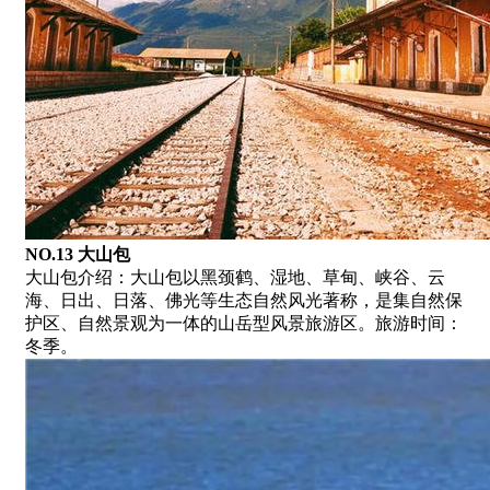
NO.13 大山包
大山包介绍：大山包以黑颈鹤、湿地、草甸、峡谷、云
海、日出、日落、佛光等生态自然风光著称，是集自然保
护区、自然景观为一体的山岳型风景旅游区。旅游时间：
冬季。