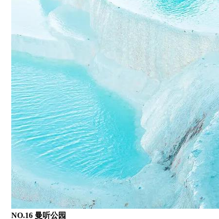
NO.16 曼听公园