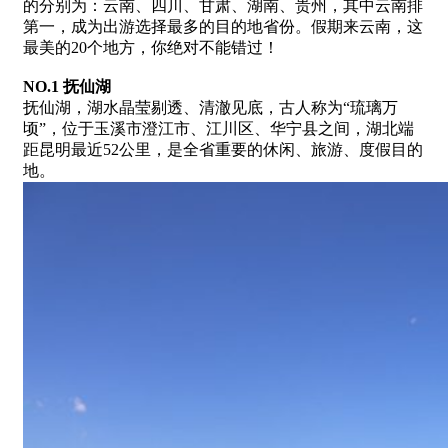
的分别为：云南、四川、甘肃、湖南、贵州，其中云南排
第一，成为出游选择最多的目的地省份。假期来云南，这
最美的20个地方，你绝对不能错过！
NO.
1 抚仙湖
抚仙湖，湖水晶莹剔透、清澈见底，古人称为“琉璃万
顷”，位于玉溪市澄江市、江川区、华宁县之间，湖北端
距昆明最近52公里，是全省重要的休闲、旅游、度假目的
地。