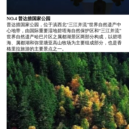
NO.4 普达措国家公园
普达措国家公园，位于滇西北“三江并流”世界自然遗产中
心地带，由国际重要湿地碧塔海自然保护区和“三江并流”
世界自然遗产哈巴片区之属都湖景区两部分构成，以碧塔
海、属都湖和弥里塘亚高山牧场为主要组成部分，也是香
格里拉旅游的主要景点之一。