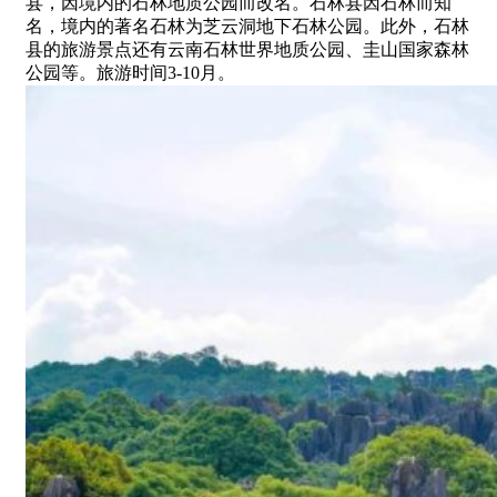
县，因境内的石林地质公园而改名。石林县因石林而知
名，境内的著名石林为芝云洞地下石林公园。此外，石林
县的旅游景点还有云南石林世界地质公园、圭山国家森林
公园等。旅游时间3-10月。