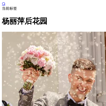
当前标签
杨丽萍后花园