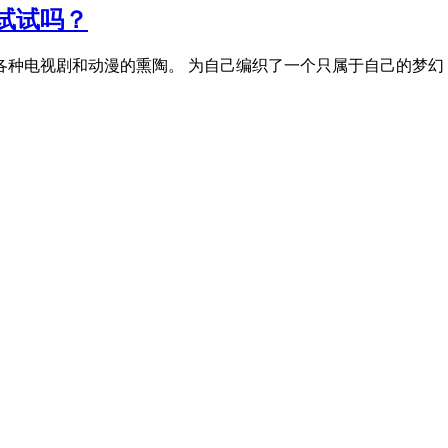
试试吗？
电视剧和动漫的熏陶。 为自己编织了一个只属于自己的梦幻 ..