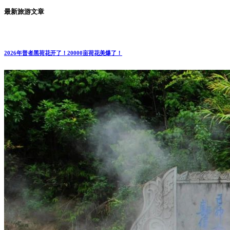
最新旅游文章
2026年普者黑荷花开了！20000亩荷花美爆了！