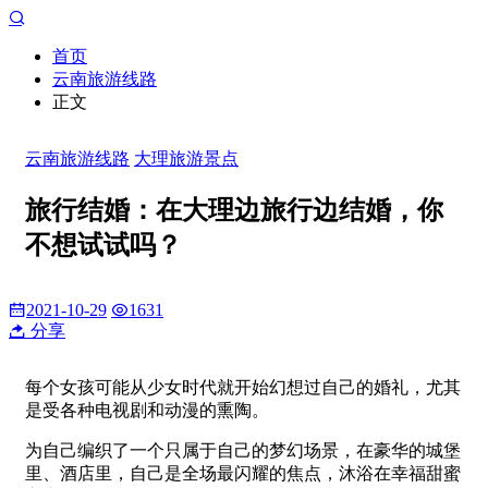
首页
云南旅游线路
正文
云南旅游线路
大理旅游景点
旅行结婚：在大理边旅行边结婚，你
不想试试吗？
2021-10-29
1631
分享
每个女孩可能从少女时代就开始幻想过自己的婚礼，尤其
是受各种电视剧和动漫的熏陶。
为自己编织了一个只属于自己的梦幻场景，在豪华的城堡
里、酒店里，自己是全场最闪耀的焦点，沐浴在幸福甜蜜