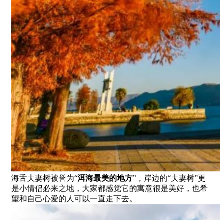
海舌夫妻树被誉为“
洱海最美的地方
”，岸边的“夫妻树”更
是小情侣必来之地，大家都感觉它的寓意很是美好，也希
望和自己心爱的人可以一直走下去。