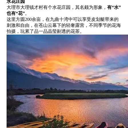
水花庄园
大理市大理镇才村有个水花庄园，其名颇为形象，
有“水”
也有“花”
。
这里方圆200余亩，在九曲十湾中可以享受皮划艇带来的
刺激和自由，在苍山云幕下的轻奢露营，不同季节的花海
拍摄，玩累了品一品晶莹剔透的花茶。