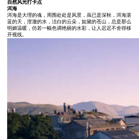
自然风光打卡点
洱海
洱海是大理的魂，周围处处是风景，虽已是深秋，洱海湛
蓝的天，澄澈的水，洁白的云朵，如黛的苍山，总是那么
明媚温暖，仿若一幅色调艳丽的水彩，让人迟迟不舍得移
开视线。