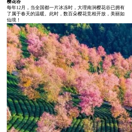
樱花谷
每年12月，当全国都一片冰冻时，大理南涧樱花谷已拥有
了属于春天的温暖。此时，数百朵樱花竞相开放，美丽如
仙境！