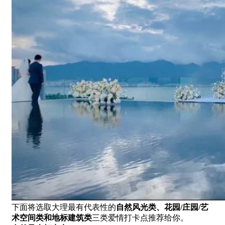
下面将选取大理最有代表性的
自然风光类、花园/庄园/艺
术空间类和地标建筑类
三类爱情打卡点推荐给你。