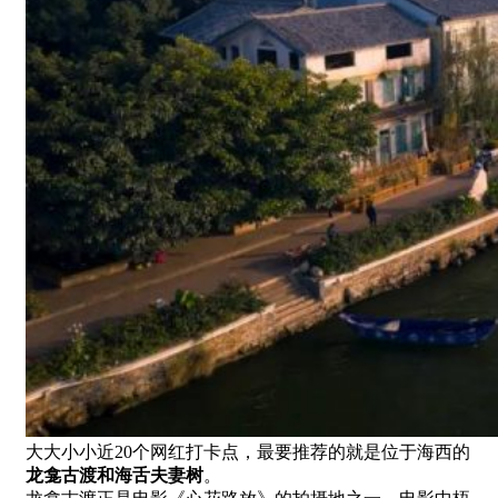
大大小小近20个网红打卡点，最要推荐的就是位于海西的
龙龛古渡和海舌夫妻树
。