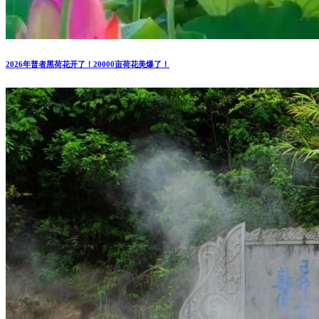
2026年普者黑荷花开了！20000亩荷花美爆了！