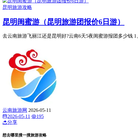
昆明旅游攻略
昆明闺蜜游（昆明旅游团报价6日游）
去云南旅游飞丽江还是昆明好?云南6天5夜闺蜜游报团多少钱 1
云南旅游网
2026-05-11
2026-05-11
195
分享
想去哪里搜一搜旅游攻略