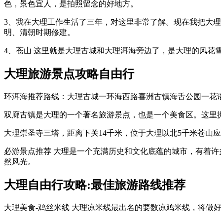
色，景色宜人，是拍照留念的好地方。
3、我在大理工作生活了三年，对这里非常了解。现在我把大理
明、清朝时期修建。
4、苍山 这里就是大理古城和大理洱海旁边了，是大理的风花
大理旅游景点攻略自由行
环洱海推荐路线：大理古城一环海西路喜洲古镇海舌公园一花语
双廊古镇是大理的一个著名旅游景点，也是一个美食区。这里
大理崇圣寺三塔，距离下关14千米，位于大理以北5千米苍山
必游景点推荐 大理是一个充满历史和文化底蕴的城市，有着许
然风光。
大理自由行攻略:最佳旅游路线推荐
大理美食-鸡丝米线 大理凉米线最出名的要数凉鸡米线，将做