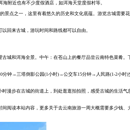
 洱海附近也有不少度假酒店，如洱海天堂度假村等。
去的景点之一，这里有着悠久的历史和文化底蕴。游览古城需要
可以回来古城，游玩时间和路线都可以自由。
理古城和洱海全景。中午：在苍山上的餐厅品尝云南特色菜肴。
行10分钟→三塔倒影公园(1小时)→公交车15分钟→人民路(1-
小时漫步在古城的街道上，到处逛逛拍拍照，感受古城的生活气
时间阅读本站内容，更多关于去云南旅游一周大概需要多少钱、