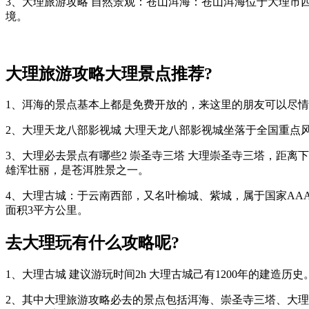
3、大理旅游攻略 自然景观：苍山洱海：苍山洱海位于大理市
境。
大理旅游攻略大理景点推荐?
1、洱海的景点基本上都是免费开放的，来这里的朋友可以尽
2、大理天龙八部影视城 大理天龙八部影视城坐落于全国重点
3、大理必去景点有哪些2 崇圣寺三塔 大理崇圣寺三塔，距
雄浑壮丽，是苍洱胜景之一。
4、大理古城：于云南西部，又名叶榆城、紫城，属于国家AA
面积3平方公里。
去大理玩有什么攻略呢?
1、大理古城 建议游玩时间2h 大理古城己有1200年的建
2、其中大理旅游攻略必去的景点包括洱海、崇圣寺三塔、大理