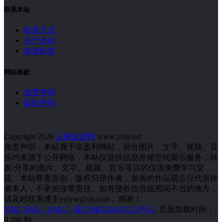
联系本站
联系方式
关于本站
旅游标签
网站条款
免责声明
版权声明
Copyright 2026
云南旅游网
www.ynly.net
免责声明：本站属于非盈利网站，部分图片、文字、视频、音
乐均来源于公开网络，本站仅提供信息存储空间展示服务，转
发/分享的图片、文字、视频、音乐等目的仅供免费学习交
流。本站尊重原创，版权归原作者，发表的作品观点仅代表作
者本人，不承担连带责任。如有侵权信息或用词不当的地方，
请及时联系博主ynlyw@qq.com，感谢！
XML
XML1
XML2
.
滇ICP备2024035152号-2
. 页面加载时间：
0.200 秒