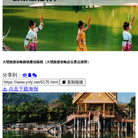
大理旅游攻略路线最佳路线（大理旅游攻略必去景点推荐）
分享到：
复制链接
点击下载海报
06
2026/02
大理旅游攻略路线最佳路线（大理旅游攻略必去景点推荐）
全家游大理,哪些路线沿途环境很美? 线路一：环海西路 线路
特色：美到梦幻的双廊，更像是天堂的入口，跌宕的洱海水响