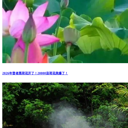
2026年普者黑荷花开了！20000亩荷花美爆了！