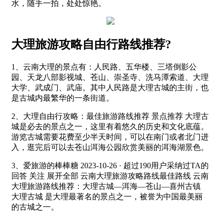
水，随手一拍，处处惊艳。
大理旅游攻略自由行路线推荐?
1、云南大理的景点有：人民路、五华楼、三塔倒影公
园、天龙八部影视城、苍山、崇圣寺、洗马潭索道、大理
大学、武成门、武庙。其中人民路是大理古城的主街，也
是古城内最繁华的一条街道。
2、大理自由行攻略：最佳旅游路线推荐 景点推荐 大理古
城是必去的景点之一，这里有着悠久的历史和文化底蕴。
游览古城需要花费至少半天时间，可以在南门或者北门进
入，逛完后可以去苍山洱海公园欣赏美丽的洱海湖景色。
3、爱旅游的棒棒糖 2023-10-26 · 超过190用户采纳过TA的
回答 关注 展开全部 云南大理旅游攻略路线最佳路线 云南
大理旅游路线推荐：大理古城—洱海—苍山—喜州古镇
大理古城 是大理最著名的景点之一，被誉为中国最美丽
的古城之一。