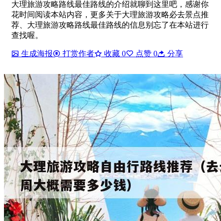
大理旅游攻略路线最佳路线的介绍就聊到这里吧，感谢你
花时间阅读本站内容，更多关于大理旅游攻略必去景点推
荐、大理旅游攻略路线最佳路线的信息别忘了在本站进行
查找喔。
生成海报
打赏作者
收藏
0
点赞
0
分享