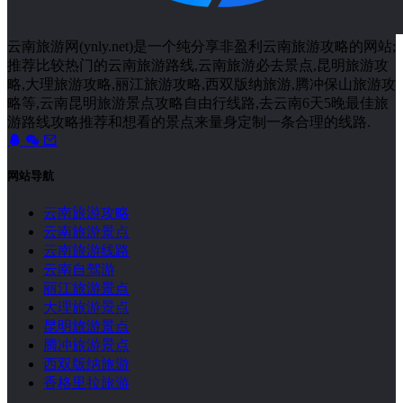
云南旅游网(ynly.net)是一个纯分享非盈利云南旅游攻略的网站;
推荐比较热门的云南旅游路线,云南旅游必去景点,昆明旅游攻
略,大理旅游攻略,丽江旅游攻略,西双版纳旅游,腾冲保山旅游攻
略等,云南昆明旅游景点攻略自由行线路,去云南6天5晚最佳旅
游路线攻略推荐和想看的景点来量身定制一条合理的线路.
网站导航
云南旅游攻略
云南旅游景点
云南旅游线路
云南自驾游
丽江旅游景点
大理旅游景点
昆明旅游景点
腾冲旅游景点
西双版纳旅游
香格里拉旅游