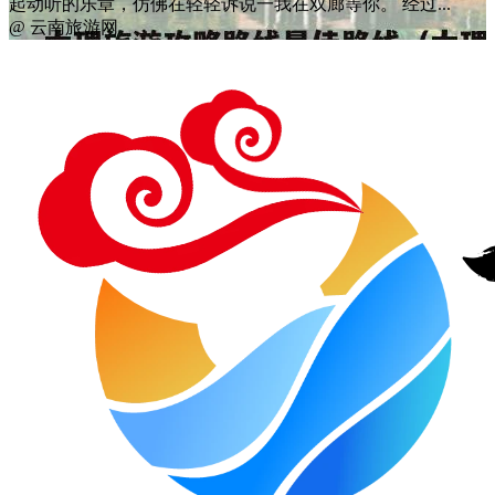
起动听的乐章，仿佛在轻轻诉说一我在双廊等你。 经过...
@ 云南旅游网