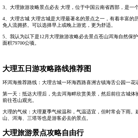
3、大理旅游攻略景点必去 大理，位于中国云南省西部，是
4、大理古城 大理古城是大理最著名的景点之一，有着丰富
免人流拥挤。可以选择早上或晚上游览，更为舒适。
5、我认为以下是12月大理旅游攻略必去景点苍山洱海自然保
面积79700公顷。
大理五日游攻略路线推荐图
环洱海推荐路线：大理古城一环海西路喜洲古镇海舌公园一花语
第一天：抵达大理后，先去洱海畔欣赏美景，然后前往古城体
前往苍山观光。
大理的气候：大理夏季气候温和，气温适宜，但时常会下雨。
山、洱海、三塔等也是游客必去的景点。
大理旅游景点攻略自由行