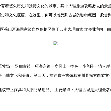
一个有着悠久历史和独特文化的城市。其中大理旅游攻略必去的景
的历史和文化底蕴。在这里，你可以感受到古城的独特氛围，欣赏
护区苍山洱海国家级自然保护区位于云南大理白族自治州境内，
牧场一 双廊古镇一环海东路一鹿卧山一挖色一小普陀一情人崖
验当地文化和美食。第二天：前往喜洲古镇和宾川县探索白族文
建议带上雨具和太阳防晒用品。 主要景点：大理古城是大理最著