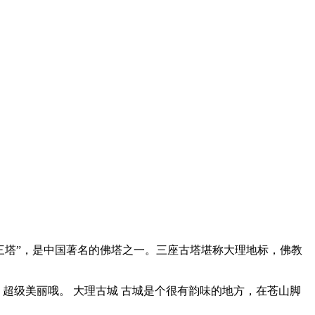
三塔”，是中国著名的佛塔之一。三座古塔堪称大理地标，佛教
超级美丽哦。 大理古城 古城是个很有韵味的地方，在苍山脚