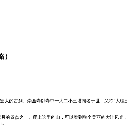
略）
宏大的古刹。崇圣寺以寺中一大二小三塔闻名于世，又称“大理
雪月的景点之一。爬上这里的山，可以看到整个美丽的大理风光，
方。