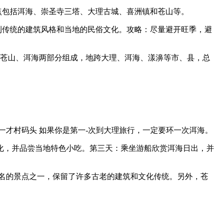
点包括洱海、崇圣寺三塔、大理古城、喜洲镇和苍山等。
到传统的建筑风格和当地的民俗文化。攻略：尽量避开旺季，避
由苍山、洱海两部分组成，地跨大理、洱海、漾濞等市、县，总
一才村码头 如果你是第一-次到大理旅行，一定要环一次洱海。
化，并品尝当地特色小吃。第三天：乘坐游船欣赏洱海日出，并
名的景点之一，保留了许多古老的建筑和文化传统。另外，苍