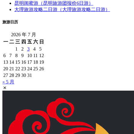
昆明闺蜜游（昆明旅游团报价6日游）
大理旅游攻略二日游（大理旅游攻略二日游）
旅游日历
2026 年 7 月
一
二
三
四
五
六
日
1
2
3
4
5
6
7
8
9
10
11
12
13
14
15
16
17
18
19
20
21
22
23
24
25
26
27
28
29
30
31
« 5 月