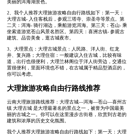
美丽的洱海湖景色。
2、我个人推荐大理旅游攻略自由行路线如下：第一天：
大理古城- 入住客栈后，参观三塔寺、崇圣寺等景点。第
二天：洱海- 骑行湖边，乘船游览洱海。第三天：苍山- 乘
坐索道游览苍山风景名胜区。第四天：喜洲古镇- 参观古
建筑、品尝美食，逛古城夜市。
3、大理景点：大理古城景点：人民路、洋人街、红龙
井、复兴路；大理住宿：一般建议入住古城，比较有味
道，出行也很便利，大理兰林阁位于洋人街旁边，交通位
置很便利，里面环境也不错，在古城属于精品型酒店的，
你可以考虑。
大理旅游攻略自由行路线推荐
云南大理旅游路线推荐：大理古城—洱海—苍山—喜州古
镇 大理古城 是大理最著名的景点之一，被誉为中国最美
丽的古城之一。你可以在这里漫步古街巷，欣赏到古老的
建筑和浓厚的历史文化氛围。
我个人推荐大理旅游攻略自由行路线如下：第一天：大理