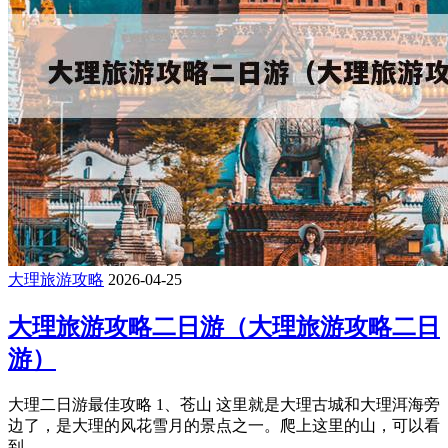
大理旅游攻略
2026-04-25
大理旅游攻略二日游（大理旅游攻略二日
游）
大理二日游最佳攻略 1、苍山 这里就是大理古城和大理洱海旁
边了，是大理的风花雪月的景点之一。爬上这里的山，可以看
到 ...