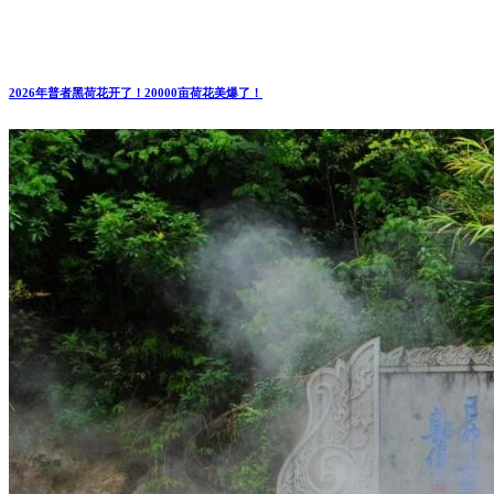
2026年普者黑荷花开了！20000亩荷花美爆了！