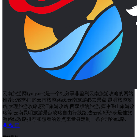
云南旅游网(ynly.net)是一个纯分享非盈利云南旅游攻略的网站;
推荐比较热门的云南旅游路线,云南旅游必去景点,昆明旅游攻
略,大理旅游攻略,丽江旅游攻略,西双版纳旅游,腾冲保山旅游攻
略等,云南昆明旅游景点攻略自由行线路,去云南6天5晚最佳旅
游路线攻略推荐和想看的景点来量身定制一条合理的线路.