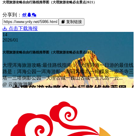
大理旅游攻略自由行路线推荐图（大理旅游攻略必去景点2021）
分享到：
复制链接
点击下载海报
14
2026/01
大理旅游攻略自由行路线推荐图（大理旅游攻略必去景点2021）
大理洱海旅游攻略:最佳路线指南 1、大理洱海一日游的最佳线
路是：洱海公园一洱海游船一南诏风情岛一蝴蝶泉一崇圣寺三
塔一三塔倒影公园一大理古城一巍山古城一玉几岛一云...
@ 云南旅游网