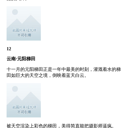
12
云南·元阳梯田
十一月的元阳梯田正是一年中最美的时刻，灌溉着水的梯
田如巨大的天空之境，倒映着蓝天白云。
被天空渲染上彩色的梯田，美得简直能把摄影师逼疯。