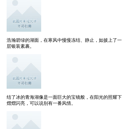
浩瀚碧绿的湖面，在寒风中慢慢冻结、静止，如披上了一
层银装素裹。
结了冰的青海湖像是一面巨大的宝镜般，在阳光的照耀下
熠熠闪亮，可以说别有一番风情。