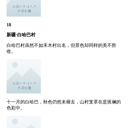
18
新疆·白哈巴村
白哈巴村虽然不如禾木村出名，但景色却同样的美不胜
收。
十一月的白哈巴，秋色仍然未褪去，山村笼罩在是斑斓的
色彩中。