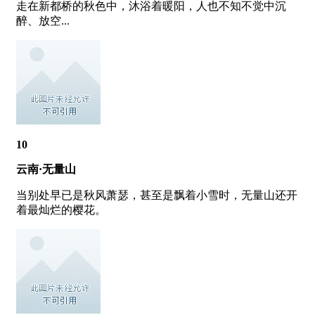
走在新都桥的秋色中，沐浴着暖阳，人也不知不觉中沉
醉、放空...
10
云南·无量山
当别处早已是秋风萧瑟，甚至是飘着小雪时，无量山还开
着最灿烂的樱花。