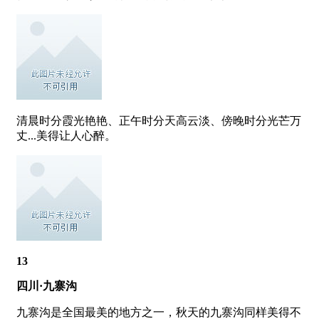
清晨时分霞光艳艳、正午时分天高云淡、傍晚时分光芒万
丈...美得让人心醉。
13
四川·九寨沟
九寨沟是全国最美的地方之一，秋天的九寨沟同样美得不