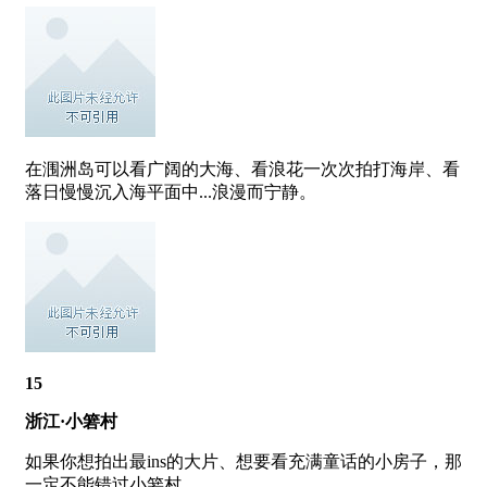
在涠洲岛可以看广阔的大海、看浪花一次次拍打海岸、看
落日慢慢沉入海平面中...浪漫而宁静。
15
浙江·小箬村
如果你想拍出最ins的大片、想要看充满童话的小房子，那
一定不能错过小箬村。