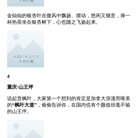
金灿灿的银杏叶在微风中飘扬、摆动，悠闲又惬意，捧一
杯热茶坐在银杏树下，心也随之飞扬起来。
4
重庆·山王坪
说起赏枫叶，大家第一个想到的肯定是加拿大浪漫而唯美
的
“枫叶大道”
，偷偷告诉你，在国内也有个颜值丝毫不输
的山王坪。