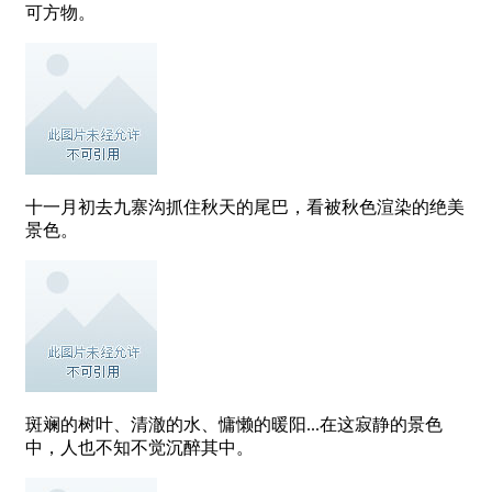
可方物。
十一月初去九寨沟抓住秋天的尾巴，看被秋色渲染的绝美
景色。
斑斓的树叶、清澈的水、慵懒的暖阳...在这寂静的景色
中，人也不知不觉沉醉其中。