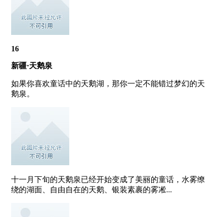
16
新疆·天鹅泉
如果你喜欢童话中的天鹅湖，那你一定不能错过梦幻的天
鹅泉。
十一月下旬的天鹅泉已经开始变成了美丽的童话，水雾缭
绕的湖面、自由自在的天鹅、银装素裹的雾凇...