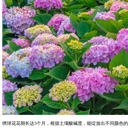
绣球花花期长达3个月，根据土壤酸碱度，能绽放出不同颜色