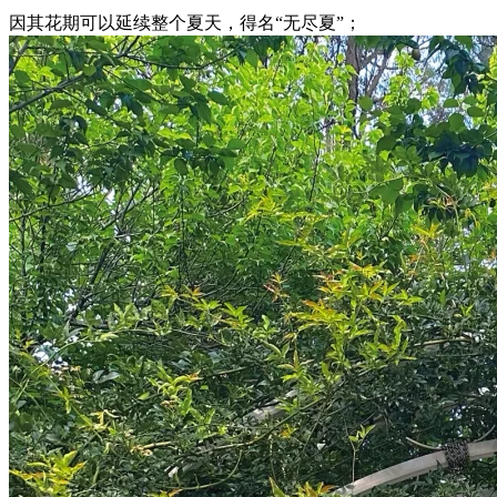
因其花期可以延续整个夏天，得名“无尽夏”；