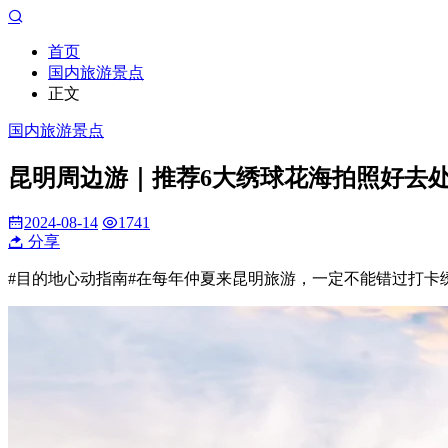
首页
国内旅游景点
正文
国内旅游景点
昆明周边游｜推荐6大绣球花海拍照好去
2024-08-14
1741
分享
#目的地心动指南#
在每年仲夏来昆明旅游，一定不能错过打卡