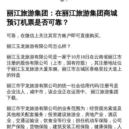
丽江旅游集团：在丽江旅游集团商城
预订机票是否可靠？
可靠，在微信上关注其官方账户即可直接购买。
丽江玉龙旅游有限公司怎么样？
丽江玉龙旅游有限公司是一家于10月18日在云南省丽江市
注册的股份有限公司（上市，国有控股），其注册地址位
于丽江玉龙旅游大厦东侧。丽江市古城区香格里拉大道上
的转盘
丽江市宇龙旅游有限公司的统一社会信用代码/注册号是
企业法人，咸中市，该企业正在运营中。 丽江旅游集团
下载。
丽江市宇龙旅游有限公司的业务范围为：经营观光索道及
其他相关配套服务；投资建设旅游业，房地产业，酒店
业，交通运输业，饮食业等行业；担任机动车保险，公司
财产保险，货物保险，建筑安装工程保险，健康保险，人