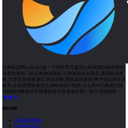
云南旅游网(ynly.net)是一个纯分享非盈利云南旅游攻略的网站;
推荐比较热门的云南旅游路线,云南旅游必去景点,昆明旅游攻
略,大理旅游攻略,丽江旅游攻略,西双版纳旅游,腾冲保山旅游攻
略等,云南昆明旅游景点攻略自由行线路,去云南6天5晚最佳旅
游路线攻略推荐和想看的景点来量身定制一条合理的线路.
网站导航
云南旅游攻略
云南旅游景点