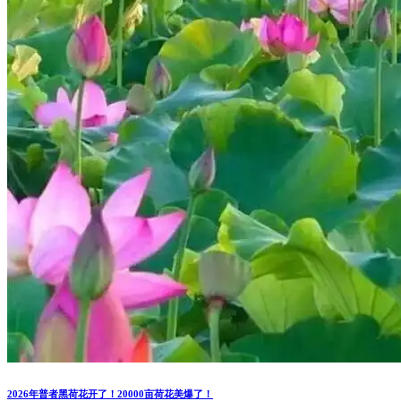
2026年普者黑荷花开了！20000亩荷花美爆了！