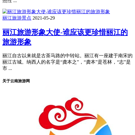
照性 ...
丽江旅游景点
2021-05-29
丽江旅游形象大使-谁应该更珍惜丽江的
旅游形象
丽江自古以来就是古茶马路的中转站。丽江有一座建于南宋的
丽江古城。纳西人的名字是“龚本之”，“龚本”是苍林，“志”是
市 ...
关于云南旅游网