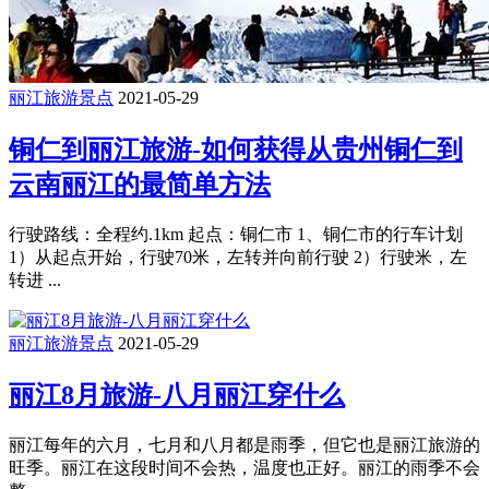
丽江旅游景点
2021-05-29
铜仁到丽江旅游-如何获得从贵州铜仁到
云南丽江的最简单方法
行驶路线：全程约.1km 起点：铜仁市 1、铜仁市的行车计划
1）从起点开始，行驶70米，左转并向前行驶 2）行驶米，左
转进 ...
丽江旅游景点
2021-05-29
丽江8月旅游-八月丽江穿什么
丽江每年的六月，七月和八月都是雨季，但它也是丽江旅游的
旺季。丽江在这段时间不会热，温度也正好。丽江的雨季不会