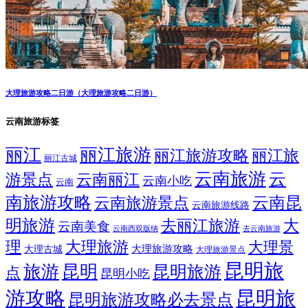
大理旅游攻略二日游（大理旅游攻略二日游）
云南旅游标签
丽江
丽江旅游
丽江旅游攻略
丽江旅
丽江古城
云南旅游
云
游景点
云南丽江
云南小吃
云南
南旅游攻略
云南昆
云南旅游景点
云南旅游线路
明旅游
大
去丽江旅游
云南美食
云南西双版纳
去云南旅游
理
大理旅游
大理景
大理旅游攻略
大理古城
大理旅游景点
昆明旅
旅游
昆明
昆明旅游
点
昆明小吃
游攻略
昆明旅
昆明旅游攻略必去景点