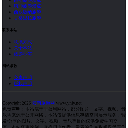
腾冲旅游景点
西双版纳旅游
香格里拉旅游
联系本站
联系方式
关于本站
旅游标签
网站条款
免责声明
版权声明
Copyright 2026
云南旅游网
www.ynly.net
免责声明：本站属于非盈利网站，部分图片、文字、视频、音
乐均来源于公开网络，本站仅提供信息存储空间展示服务，转
发/分享的图片、文字、视频、音乐等目的仅供免费学习交
流。本站尊重原创，版权归原作者，发表的作品观点仅代表作