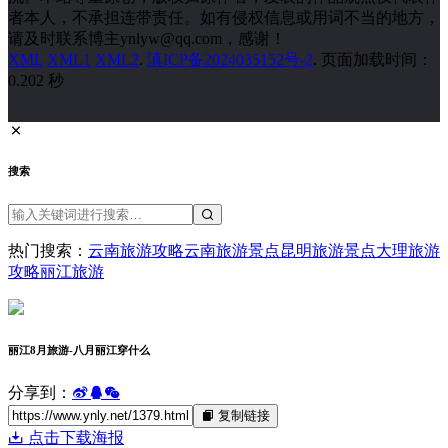
者本人，不承担连带责任。如有侵权信息或用词不当的地方，
请及时联系博主ynlyw@qq.com，感谢！
XML
XML1
XML2
.
滇ICP备2024035152号-2
. 页面加载时间：
0.202 秒
搜索
热门搜索：
云南旅游攻略
云南旅游景点
昆明旅游景点
大理旅游
攻略
丽江旅游
丽江8月旅游-八月丽江穿什么
分享到：
复制链接
点击下载海报