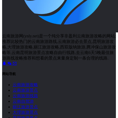
云南旅游网(ynly.net)是一个纯分享非盈利云南旅游攻略的网站;
推荐比较热门的云南旅游路线,云南旅游必去景点,昆明旅游攻
略,大理旅游攻略,丽江旅游攻略,西双版纳旅游,腾冲保山旅游攻
略等,云南昆明旅游景点攻略自由行线路,去云南6天5晚最佳旅
游路线攻略推荐和想看的景点来量身定制一条合理的线路.
网站导航
云南旅游攻略
云南旅游景点
云南旅游线路
云南自驾游
丽江旅游景点
大理旅游景点
昆明旅游景点