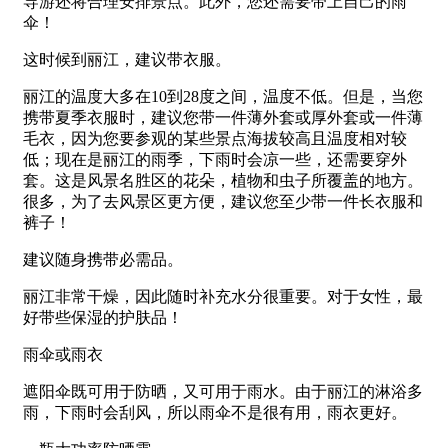
导游还将合理安排景点。此外，您还需要带上自己的雨
伞！
这时候到丽江，建议带衣服。
丽江的温度大多在10到28度之间，温度不低。但是，当您
携带夏季衣服时，建议您带一件薄外套或厚外套或一件薄
毛衣，因为您要参观的某些景点海拔较高且温度相对较
低；现在是丽江的雨季，下雨时会凉一些，还需要穿外
套。这是风景名胜区的花朵，植物和虫子所覆盖的地方。
很多，为了去风景区更方便，建议您至少带一件长衣服和
裤子！
建议随身携带必需品。
丽江非常干燥，因此随时补充水分很重要。对于女性，最
好带些保湿的护肤品！
雨伞或雨衣
遮阳伞既可用于防晒，又可用于雨水。由于丽江的淋浴多
雨，下雨时会刮风，所以雨伞不是很有用，雨衣更好。