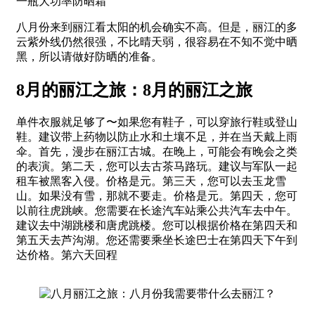
一瓶大功率防晒霜
八月份来到丽江看太阳的机会确实不高。但是，丽江的多
云紫外线仍然很强，不比晴天弱，很容易在不知不觉中晒
黑，所以请做好防晒的准备。
8月的丽江之旅：8月的丽江之旅
单件衣服就足够了〜如果您有鞋子，可以穿旅行鞋或登山
鞋。建议带上药物以防止水和土壤不足，并在当天戴上雨
伞。首先，漫步在丽江古城。在晚上，可能会有晚会之类
的表演。第二天，您可以去古茶马路玩。建议与军队一起
租车被黑客入侵。价格是元。第三天，您可以去玉龙雪
山。如果没有雪，那就不要走。价格是元。第四天，您可
以前往虎跳峡。您需要在长途汽车站乘公共汽车去中午。
建议去中湖跳楼和唐虎跳楼。您可以根据价格在第四天和
第五天去芦沟湖。您还需要乘坐长途巴士在第四天下午到
达价格。第六天回程