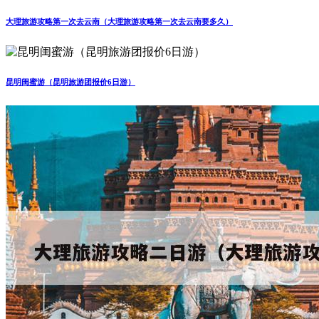
大理旅游攻略第一次去云南（大理旅游攻略第一次去云南要多久）
昆明闺蜜游（昆明旅游团报价6日游）