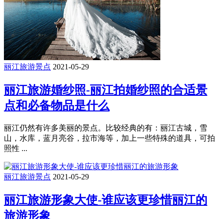
丽江旅游景点
2021-05-29
丽江旅游婚纱照-丽江拍婚纱照的合适景
点和必备物品是什么
丽江仍然有许多美丽的景点。比较经典的有：丽江古城，雪
山，水库，蓝月亮谷，拉市海等，加上一些特殊的道具，可拍
照性 ...
丽江旅游景点
2021-05-29
丽江旅游形象大使-谁应该更珍惜丽江的
旅游形象