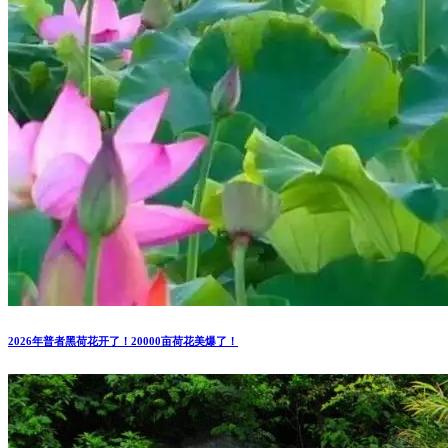
2026年普者黑荷花开了！20000亩荷花美爆了！