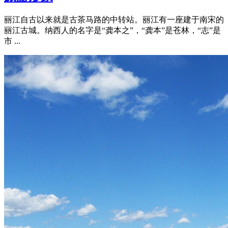
丽江自古以来就是古茶马路的中转站。丽江有一座建于南宋的
丽江古城。纳西人的名字是“龚本之”，“龚本”是苍林，“志”是
市 ...