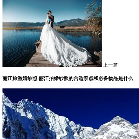
上一篇
丽江旅游婚纱照-丽江拍婚纱照的合适景点和必备物品是什么