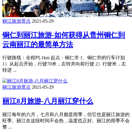
丽江旅游景点
2021-05-29
铜仁到丽江旅游-如何获得从贵州铜仁到
云南丽江的最简单方法
行驶路线：全程约.1km 起点：铜仁市 1、铜仁市的行车计划
1）从起点开始，行驶70米，左转并向前行驶 2）行驶米，左
转进 ...
丽江旅游景点
2021-05-29
丽江8月旅游-八月丽江穿什么
丽江每年的六月，七月和八月都是雨季，但它也是丽江旅游的
旺季。丽江在这段时间不会热，温度也正好。丽江的雨季不会
整 ...