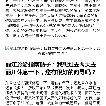
宜。一百零五个左右的民俗旅馆基本干净卫生，适合年轻
夫妇居住，老板人很好。第二是吃饭。在丽江用餐不是很
贵。客栈老板会向您推荐一些负担得起的餐厅，如果老板
推荐，不会被屠杀。两个人每天约需300钱，而节俭的食
物就掌握在人们手中。第三是玩耍，主要是骑马或游览景
点的费用，平均每天300人就足够两个热人。第四是购
物。云南的银饰品更具吸引力，估计您会购买少量。加起
来，两个人的平均费用是每天1000元。
丽江旅游指南贴子：我想过去两天去
丽江休息一下，您有很好的向导吗？
如果您想去丽江休息一下，请住在华马，还是呆在水边。
还有很多人，所以开始对话很容易。晚上，我去小酒吧泡
酒或在拥挤的街道上闲逛。多情的相遇很方便。丽江的食
物很一般。我只吃了丽江人开的好吃得起的菜。抱歉，忘
记了名字和街道。这座古城的味道一般还可以，但是不要