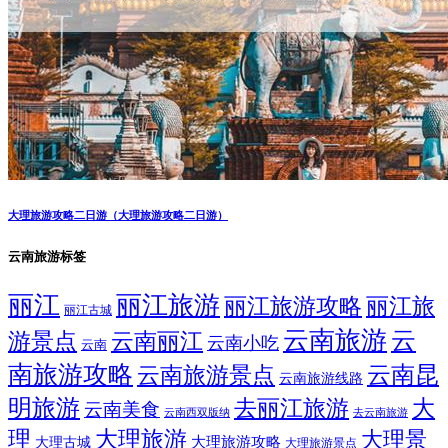
大理旅游攻略二日游（大理旅游攻略二日游）
云南旅游标签
丽江
丽江旅游
丽江旅游攻略
丽江旅
丽江古城
云南旅游
云
游景点
云南丽江
云南小吃
云南
南旅游攻略
云南昆
云南旅游景点
云南旅游线路
明旅游
大
去丽江旅游
云南美食
云南西双版纳
去云南旅游
理
大理旅游
大理景
大理旅游攻略
大理古城
大理旅游景点