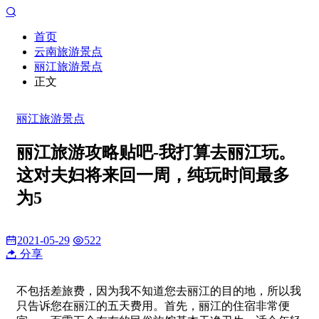
首页
云南旅游景点
丽江旅游景点
正文
丽江旅游景点
丽江旅游攻略贴吧-我打算去丽江玩。
这对夫妇将来回一周，纯玩时间最多
为5
2021-05-29
522
分享
不包括差旅费，因为我不知道您去丽江的目的地，所以我
只告诉您在丽江的五天费用。首先，丽江的住宿非常便