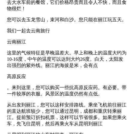
去大水车前的餐馆，它们价格昂贵而且令人不快，而且食
物很烂！
您可以去玉龙雪山，束河和白沙。您只能在丽江玩五天。
我们一起去云南旅行
云南丽江
这里的气候特征是早晚温差大。早上和晚上的温度大约为
10-16度，中午的温度可以达到大约26度。白天，太阳发
出强烈的紫外线。丽江的海拔是米，会有点
高原反应
。来到这里，您可以购买一些抗高原反应药。有必要。带
一件较厚的衣服。风景区的温度仍然有点低。
从出发到丽江，您可以这样安排路线。乘坐飞机前往丽江
的直达航班较少，您可以通过昆明，成都和重庆转乘丽
江。提前预订折扣机票，这样可以节省很多。如果您乘火
车，先飞往昆明，然后再乘火车从昆明到丽江