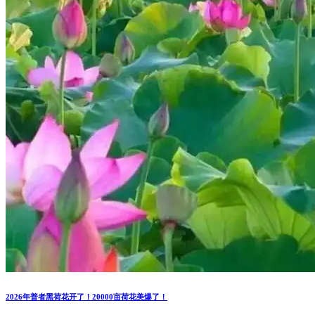
2026年普者黑荷花开了！20000亩荷花美爆了！