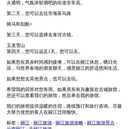
火通明，气氛浓郁酒吧的街道非常高。
第二天，您可以去拉市海茶马路
骑马和划船+
第三天，您可以选择去束河古镇。
玉龙雪山
第四天，您可以远足1天。您可以去。
如果您在其余时间感到疲倦，可以在丽江休息，晒日光
浴，与世界各地的朋友聊天，感受丽江的舒适悠闲生活。
如果您想去其他景点，也可以去玩。
希望我的回答对您有用。如果房东有兴趣留在古城旅馆，
您还可以查看我们的旅馆，然后单击我的旅馆。
我们的旅馆提供温暖的住宿，路线预订和旅行咨询。尽最
大努力使您的客人在丽江过得愉快。
标签：
丽江
·
丽江旅游
·
丽江旅游攻略
·
丽江旅游景点
·
云南丽江
·
去丽江旅游