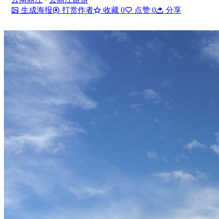
生成海报
打赏作者
收藏
0
点赞
0
分享