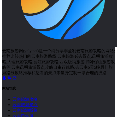
云南旅游网(ynly.net)是一个纯分享非盈利云南旅游攻略的网站;
推荐比较热门的云南旅游路线,云南旅游必去景点,昆明旅游攻
略,大理旅游攻略,丽江旅游攻略,西双版纳旅游,腾冲保山旅游攻
略等,云南昆明旅游景点攻略自由行线路,去云南6天5晚最佳旅
游路线攻略推荐和想看的景点来量身定制一条合理的线路.
网站导航
云南旅游攻略
云南旅游景点
云南旅游线路
云南自驾游