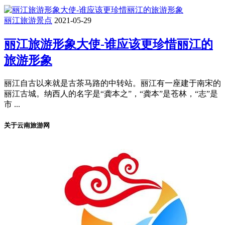
丽江旅游景点
2021-05-29
丽江旅游形象大使-谁应该更珍惜丽江的
旅游形象
丽江自古以来就是古茶马路的中转站。丽江有一座建于南宋的
丽江古城。纳西人的名字是“龚本之”，“龚本”是苍林，“志”是
市 ...
关于云南旅游网