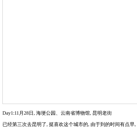
Day1:11月28日, 海埂公园、云南省博物馆, 昆明老街
已经第三次去昆明了, 挺喜欢这个城市的, 由于到的时间有点早,