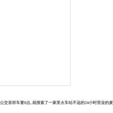
 公交首班车要6点, 就搜索了一家里火车站不远的24小时营业的麦爷