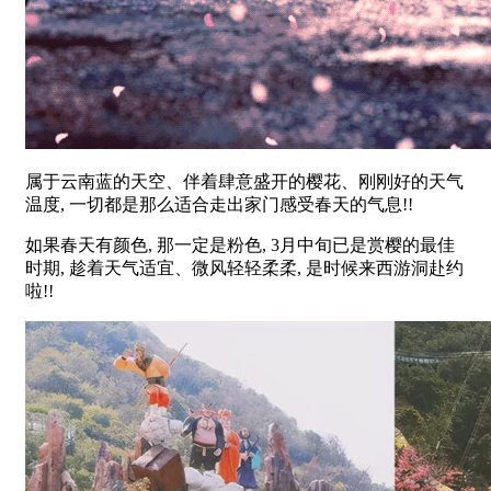
属于云南蓝的天空、伴着肆意盛开的樱花、刚刚好的天气
温度, 一切都是那么适合走出家门感受春天的气息!!
如果春天有颜色, 那一定是粉色, 3月中旬已是赏樱的最佳
时期, 趁着天气适宜、微风轻轻柔柔, 是时候来西游洞赴约
啦!!