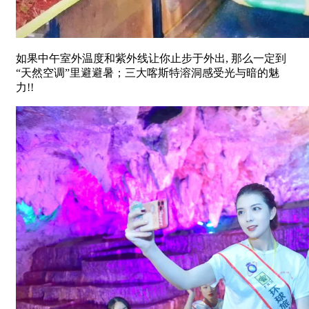
如果中午室外温度和紫外线让你止步于外出, 那么一定到
“天然空调”里避避暑；三大喀斯特溶洞感受光与暗的魅
力!!