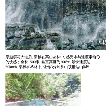
穿越樱花大道后, 穿梭在高山丛林中, 感受水与速度带给你
的快感；全长1500米, 垂直高度为200米, 最快速度达
60km/h, 穿梭在丛林中, 让你3分钟从山顶抵达山脚!!