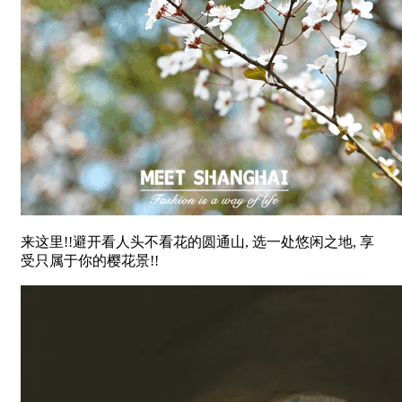
来这里!!避开看人头不看花的圆通山, 选一处悠闲之地, 享
受只属于你的樱花景!!