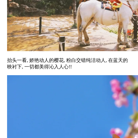
抬头一看, 娇艳动人的樱花, 粉白交错纯洁动人, 在蓝天的
映衬下, 一切都美得沁入人心!!