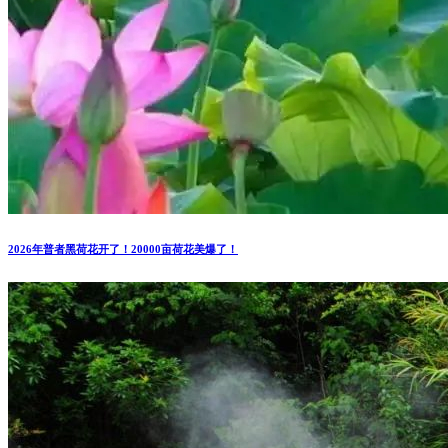
2026年普者黑荷花开了！20000亩荷花美爆了！