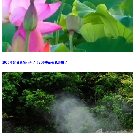
2026年普者黑荷花开了！20000亩荷花美爆了！