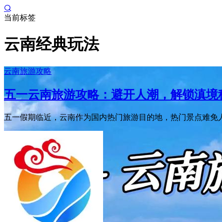
当前标签
云南经典玩法
云南旅游攻略
五一云南旅游攻略：避开人潮，解锁滇境
​五一假期临近，云南作为国内热门旅游目的地，热门景点难免人