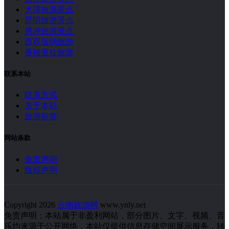
大理旅游景点
昆明旅游景点
腾冲旅游景点
西双版纳旅游
香格里拉旅游
联系本站
联系方式
关于本站
旅游标签
网站条款
免责声明
版权声明
Copyright 2026
云南旅游网
www.ynly.net
免责声明：本站属于非盈利网站，部分图片、文字、视频、音
乐均来源于公开网络，本站仅提供信息存储空间展示服务，转