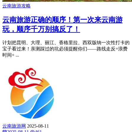
云南旅游攻略
云南旅游正确的顺序！第一次来云南游
玩，顺序千万别搞反了！
计划把昆明、大理、丽江、香格里拉、西双版纳一次性打卡的
宝子看过来！亲测踩过的坑必须提醒你们——路线走反=浪费
时间+ ...
云南旅游网
2025-08-11
2025-08-11
461