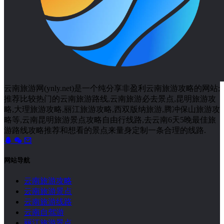
云南旅游网(ynly.net)是一个纯分享非盈利云南旅游攻略的网站;
推荐比较热门的云南旅游路线,云南旅游必去景点,昆明旅游攻
略,大理旅游攻略,丽江旅游攻略,西双版纳旅游,腾冲保山旅游攻
略等,云南昆明旅游景点攻略自由行线路,去云南6天5晚最佳旅
游路线攻略推荐和想看的景点来量身定制一条合理的线路.
网站导航
云南旅游攻略
云南旅游景点
云南旅游线路
云南自驾游
丽江旅游景点