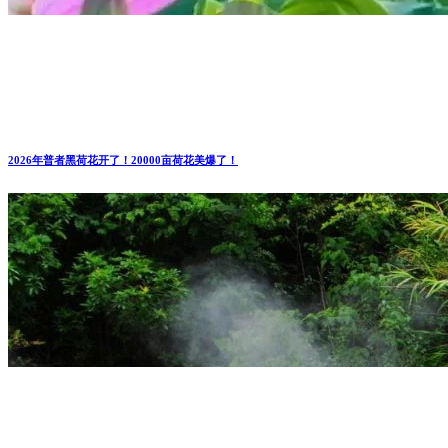
2026年普者黑荷花开了！20000亩荷花美爆了！