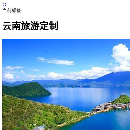
当前标签
云南旅游定制