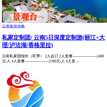
云南旅游攻略
私家定制团/ 云南5日深度定制游(丽江+大
理/泸沽湖/香格里拉)
云南私家团报价（旺季） 2人起订 2人套餐--------------------2480
元/人 4人套餐--------------------2380元/人 6人套 ...