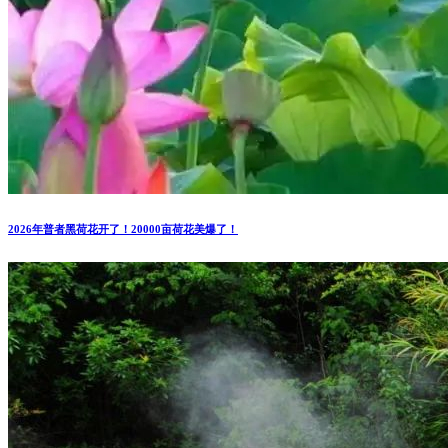
2026年普者黑荷花开了！20000亩荷花美爆了！