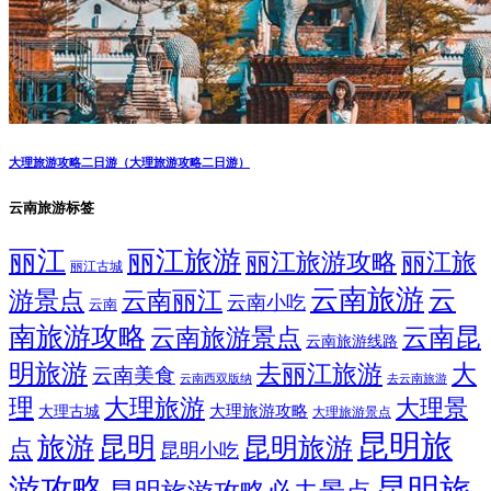
大理旅游攻略二日游（大理旅游攻略二日游）
云南旅游标签
丽江
丽江旅游
丽江旅游攻略
丽江旅
丽江古城
云南旅游
云
游景点
云南丽江
云南小吃
云南
南旅游攻略
云南昆
云南旅游景点
云南旅游线路
明旅游
大
去丽江旅游
云南美食
云南西双版纳
去云南旅游
理
大理旅游
大理景
大理旅游攻略
大理古城
大理旅游景点
昆明旅
旅游
昆明
昆明旅游
点
昆明小吃
游攻略
昆明旅