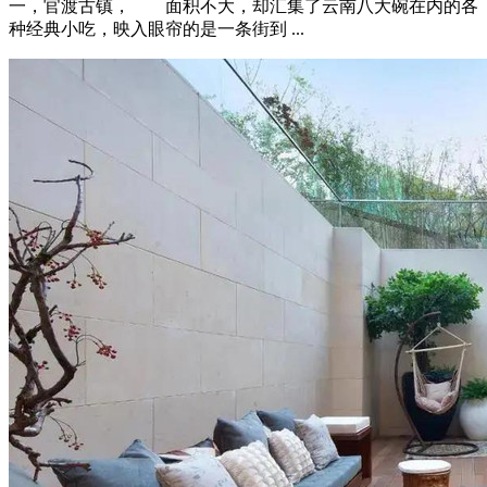
一，官渡古镇， 面积不大，却汇集了云南八大碗在内的各
种经典小吃，映入眼帘的是一条街到 ...