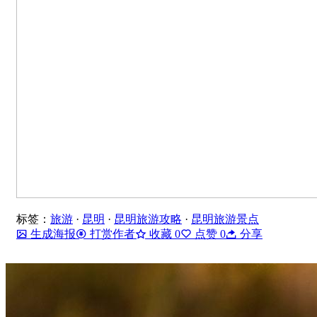
标签：
旅游
·
昆明
·
昆明旅游攻略
·
昆明旅游景点
生成海报
打赏作者
收藏
0
点赞
0
分享