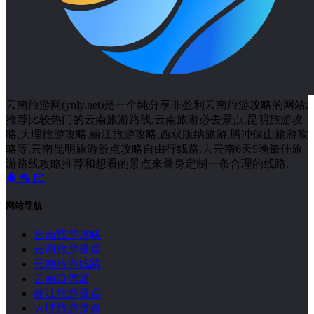
云南旅游网(ynly.net)是一个纯分享非盈利云南旅游攻略的网站;
推荐比较热门的云南旅游路线,云南旅游必去景点,昆明旅游攻
略,大理旅游攻略,丽江旅游攻略,西双版纳旅游,腾冲保山旅游攻
略等,云南昆明旅游景点攻略自由行线路,去云南6天5晚最佳旅
游路线攻略推荐和想看的景点来量身定制一条合理的线路.
网站导航
云南旅游攻略
云南旅游景点
云南旅游线路
云南自驾游
丽江旅游景点
大理旅游景点