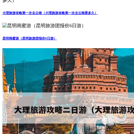
大理旅游攻略第一次去云南（大理旅游攻略第一次去云南要多久）
昆明闺蜜游（昆明旅游团报价6日游）