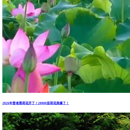
2026年普者黑荷花开了！20000亩荷花美爆了！