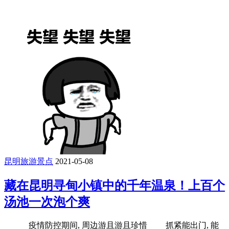
昆明旅游景点
2021-05-08
藏在昆明寻甸小镇中的千年温泉！上百个
汤池一次泡个爽
疫情防控期间, 周边游且游且珍惜 抓紧能出门, 能