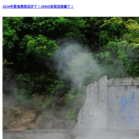
2026年普者黑荷花开了！20000亩荷花美爆了！