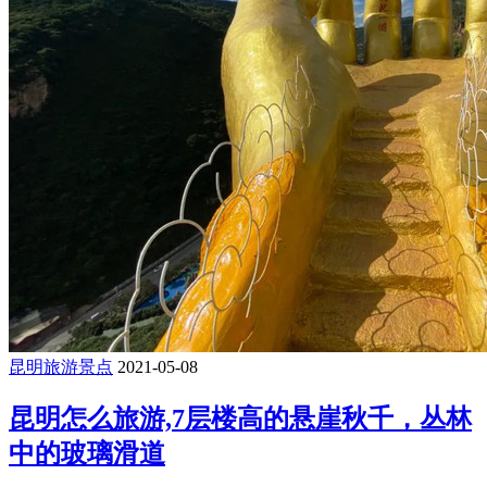
昆明旅游景点
2021-05-08
昆明怎么旅游,7层楼高的悬崖秋千，丛林
中的玻璃滑道