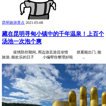
昆明旅游景点
2021-05-08
藏在昆明寻甸小镇中的千年温泉！上百个
汤池一次泡个爽
疫情防控期间, 周边游且游且珍惜 抓紧能出门, 能
旅游, 能欢乐的日子 小编帮你整理好啦 ...