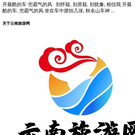
开最酷的车·兜霸气的风 别怀疑, 别质疑, 别犹豫, 相信我 开最
酷的车, 兜霸气的风 坐在车中摆拍几张, 秋名山车神 ...
关于云南旅游网