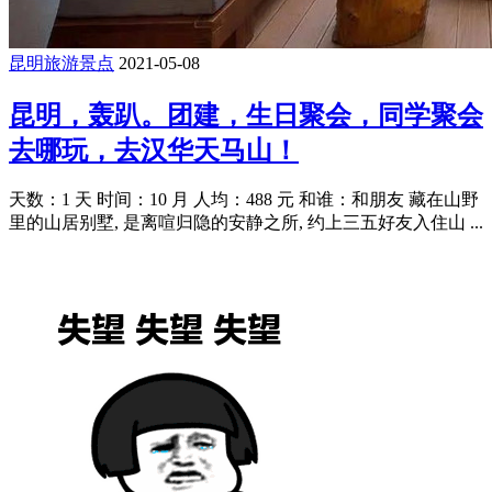
昆明旅游景点
2021-05-08
昆明，轰趴。团建，生日聚会，同学聚会
去哪玩，去汉华天马山！
天数：1 天 时间：10 月 人均：488 元 和谁：和朋友 藏在山野
里的山居别墅, 是离喧归隐的安静之所, 约上三五好友入住山 ...