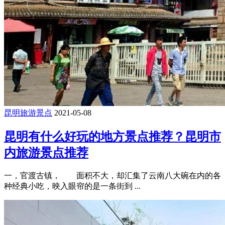
昆明旅游景点
2021-05-08
昆明有什么好玩的地方景点推荐？昆明市
内旅游景点推荐
一，官渡古镇， 面积不大，却汇集了云南八大碗在内的各
种经典小吃，映入眼帘的是一条街到 ...