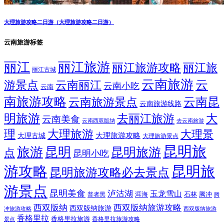
大理旅游攻略二日游（大理旅游攻略二日游）
云南旅游标签
丽江
丽江旅游
丽江旅游攻略
丽江旅
丽江古城
云南旅游
云
游景点
云南丽江
云南小吃
云南
南旅游攻略
云南昆
云南旅游景点
云南旅游线路
明旅游
大
去丽江旅游
云南美食
云南西双版纳
去云南旅游
理
大理旅游
大理景
大理旅游攻略
大理古城
大理旅游景点
昆明旅
旅游
昆明
昆明旅游
点
昆明小吃
游攻略
昆明旅
昆明旅游攻略必去景点
游景点
昆明美食
泸沽湖
玉龙雪山
洱海
腾冲
普者黑
石林
腾
西双版纳
西双版纳旅游攻略
西双版纳旅游
西双版纳旅游
冲旅游攻略
香格里拉
香格里拉旅游
香格里拉旅游攻略
景点