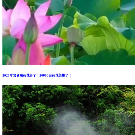
2026年普者黑荷花开了！20000亩荷花美爆了！