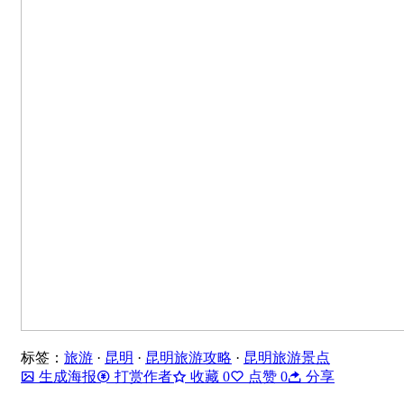
标签：
旅游
·
昆明
·
昆明旅游攻略
·
昆明旅游景点
生成海报
打赏作者
收藏
0
点赞
0
分享