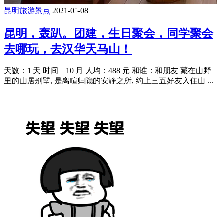
昆明旅游景点
2021-05-08
昆明，轰趴。团建，生日聚会，同学聚会
去哪玩，去汉华天马山！
天数：1 天 时间：10 月 人均：488 元 和谁：和朋友 藏在山野
里的山居别墅, 是离喧归隐的安静之所, 约上三五好友入住山 ...