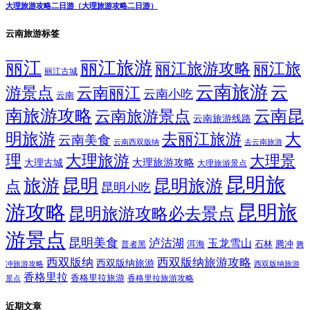
大理旅游攻略二日游（大理旅游攻略二日游）
云南旅游标签
丽江
丽江旅游
丽江旅游攻略
丽江旅
丽江古城
云南旅游
云
游景点
云南丽江
云南小吃
云南
南旅游攻略
云南昆
云南旅游景点
云南旅游线路
明旅游
大
去丽江旅游
云南美食
云南西双版纳
去云南旅游
理
大理旅游
大理景
大理旅游攻略
大理古城
大理旅游景点
昆明旅
旅游
昆明
昆明旅游
点
昆明小吃
游攻略
昆明旅
昆明旅游攻略必去景点
游景点
昆明美食
泸沽湖
玉龙雪山
洱海
腾冲
普者黑
石林
腾
西双版纳
西双版纳旅游攻略
西双版纳旅游
西双版纳旅游
冲旅游攻略
香格里拉
香格里拉旅游
香格里拉旅游攻略
景点
近期文章