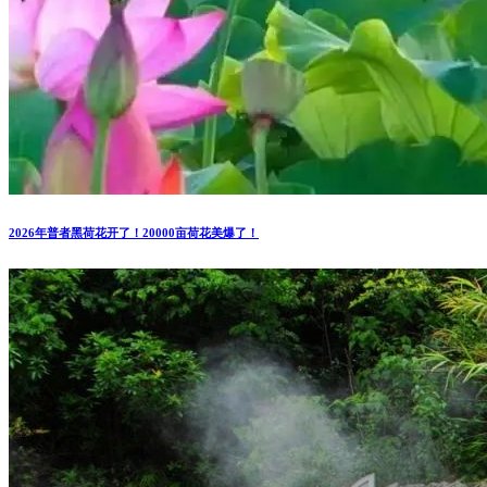
2026年普者黑荷花开了！20000亩荷花美爆了！