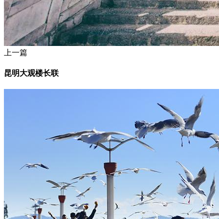
上一篇
昆明大观楼长联