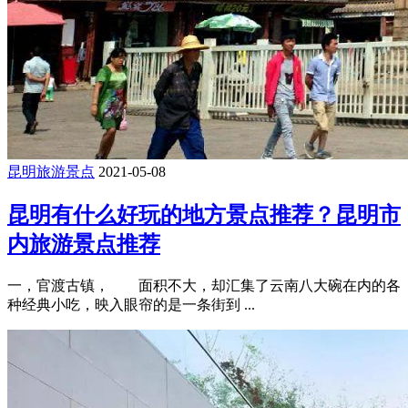
昆明旅游景点
2021-05-08
昆明有什么好玩的地方景点推荐？昆明市
内旅游景点推荐
一，官渡古镇， 面积不大，却汇集了云南八大碗在内的各
种经典小吃，映入眼帘的是一条街到 ...