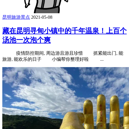
昆明旅游景点
2021-05-08
藏在昆明寻甸小镇中的千年温泉！上百个
汤池一次泡个爽
疫情防控期间, 周边游且游且珍惜 抓紧能出门, 能
旅游, 能欢乐的日子 小编帮你整理好啦 ...