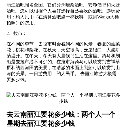
丽江酒吧闻名全国。它们分为嘈杂酒吧，安静酒吧和火塘
酒吧。您可以根据个人喜好选择自己喜欢的酒吧。游玩费
用：约人民币（在清算酒吧点一杯饮料，或到Wangu大楼
拍照）的费用。
2、拉市：
在不同的季节，去拉市时会看到不同的风景：春夏的油菜
花，桃花和梨花。在秋天，天空很高，云层很白，大波斯
菊盛开。在冬天，冬天有大量候鸟生活在这里。骑马和划
船是去拉市必不可少的。在拉市海骑马可以欣赏到吉祥草
原和纳西河田的美景，在清澈的水面上划船可以欣赏到山
河的美景。一日游费用：约人民币。 去丽江旅游大概需
要多少钱。
去云南丽江要花多少钱：两个人一个
星期去丽江要花多少钱