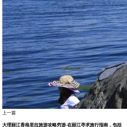
上一篇
大理丽江香格里拉旅游攻略穷游-在丽江寻求旅行指南，包括