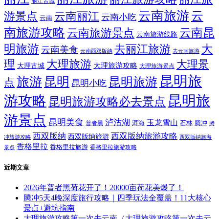
大理旅游攻略二日游（大理旅游攻略二日游）
云南旅游标签
丽江
丽江旅游
丽江旅游攻略
丽江旅
丽江古城
云南旅游
云
游景点
云南丽江
云南小吃
云南