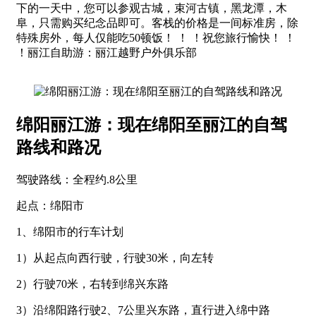
下的一天中，您可以参观古城，束河古镇，黑龙潭，木
阜，只需购买纪念品即可。客栈的价格是一间标准房，除
特殊房外，每人仅能吃50顿饭！ ！ ！祝您旅行愉快！ ！
！丽江自助游：丽江越野户外俱乐部
绵阳丽江游：现在绵阳至丽江的自驾
路线和路况
驾驶路线：全程约.8公里
起点：绵阳市
1、绵阳市的行车计划
1）从起点向西行驶，行驶30米，向左转
2）行驶70米，右转到绵兴东路
3）沿绵阳路行驶2、7公里兴东路，直行进入绵中路