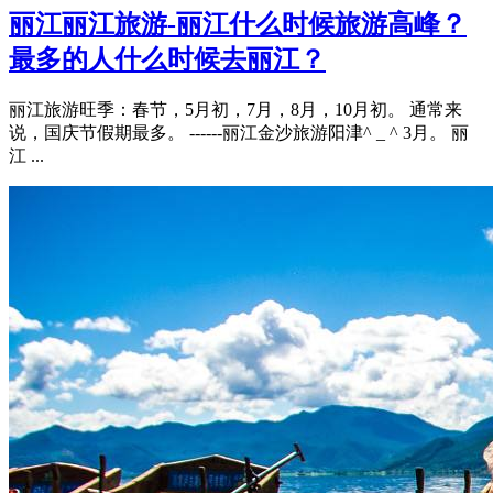
丽江丽江旅游-丽江什么时候旅游高峰？
最多的人什么时候去丽江？
丽江旅游旺季：春节，5月初，7月，8月，10月初。 通常来
说，国庆节假期最多。 ------丽江金沙旅游阳津^ _ ^ 3月。 丽
江 ...