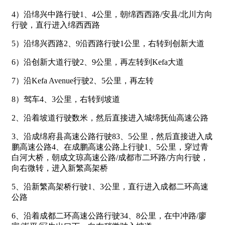
4）沿绵兴中路行驶1、4公里，朝绵西西路/安县/北川方向
行驶，直行进入绵西西路
5）沿绵兴西路2、9沿西路行驶1公里，右转到创新大道
6）沿创新大道行驶2、9公里，再左转到Kefa大道
7）沿Kefa Avenue行驶2、5公里，再左转
8）驾车4、3公里，右转到坡道
2、沿着坡道行驶数米，然后直接进入城绵抚仙高速公路
3、沿成绵府县高速公路行驶83、5公里，然后直接进入成
鹏高速公路4、在成鹏高速公路上行驶1、5公里，穿过青
白河大桥，朝成文琼高速公路/成都市二环路/方向行驶，
向右微转，进入新繁高架桥
5、沿新繁高架桥行驶1、3公里，直行进入成都二环高速
公路
6、沿着成都二环高速公路行驶34、8公里，在中冲路/廖