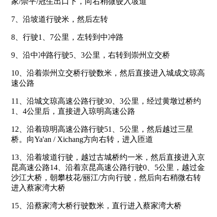
家/崇平/冠生出口下，向右稍微驶入坡道
7、沿坡道行驶米，然后左转
8、行驶1、7公里，左转到中冲路
9、沿中冲路行驶5、3公里，右转到崇州立交桥
10、沿着崇州立交桥行驶数米，然后直接进入城成文琼高
速公路
11、沿城文琼高速公路行驶30、3公里，经过黄墩过桥约
1、4公里后，直接进入琼明高速公路
12、沿着琼明高速公路行驶51、5公里，然后越过三星
桥。向Ya'an / Xichang方向右转，进入匝道
13、沿着坡道行驶，越过古城桥约一米，然后直接进入京
昆高速公路14、沿着京昆高速公路行驶0、5公里，越过金
沙江大桥，朝攀枝花/丽江/方向行驶，然后向右稍微右转
进入蔡家湾大桥
15、沿蔡家湾大桥行驶数米，直行进入蔡家湾大桥