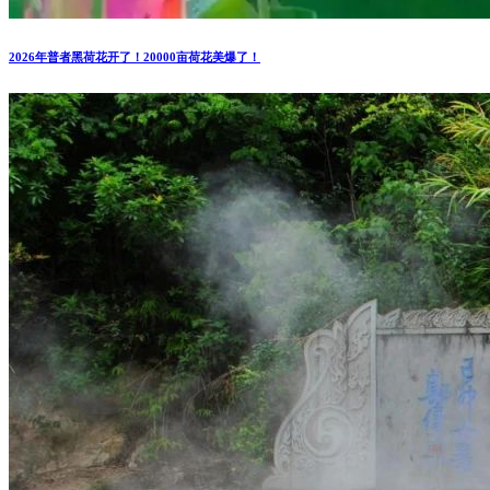
2026年普者黑荷花开了！20000亩荷花美爆了！