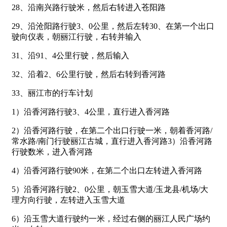
28、沿南兴路行驶米，然后右转进入苍阳路
29、沿沧阳路行驶3、0公里，然后左转30、在第一个出口
驶向仪表，朝丽江行驶，右转并输入
31、沿91、4公里行驶，然后输入
32、沿着2、6公里行驶，然后右转到香河路
33、丽江市的行车计划
1）沿香河路行驶3、4公里，直行进入香河路
2）沿香河路行驶，在第二个出口行驶一米，朝着香河路/
常水路/南门行驶丽江古城，直行进入香河路3）沿香河路
行驶数米，进入香河路
4）沿香河路行驶90米，在第二个出口左转进入香河路
5）沿香河路行驶2、0公里，朝玉雪大道/玉龙县/机场/大
理方向行驶，左转进入玉雪大道
6）沿玉雪大道行驶约一米，经过右侧的丽江人民广场约