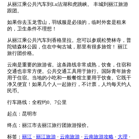
从丽江乘公共汽车到Lu沽湖和虎跳峡。 丰城到丽江旅游
跟团。
如果你去玉龙雪山，羽绒服是必须的，临时外套是租来
的，卫生条件不理想！
从丽江乘公共汽车到香格里拉。您可以参观松赞林寺，普
陀错森林公园，住在中甸古城，那里有很多旅馆！ 丽江
旅行团价格。
云南是重要的旅游省。这条路线非常成熟，饮食，住宿和
交通也非常方便。公共交通工具用于旅行。国际青年旅舍
用于住宿。当地的小吃和一般餐馆主要用于饮食。它既干
净又便宜！如果几个人一起旅行，不计票，人均每天约人
民币。
行车路线：全程约0、7公里
起点：昆明市
终点：丽江市去丽江旅行团旅游报价。
标签：
丽江
·
丽江旅游
·
云南旅游
·
云南旅游攻略
·
大理
·