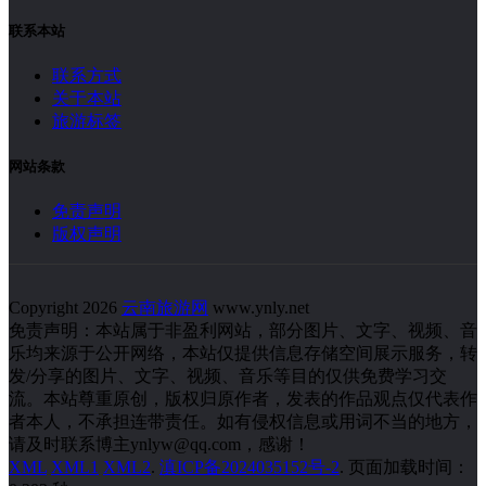
云南旅游网(ynly.net)是一个纯分享非盈利云南旅游攻略的网站;