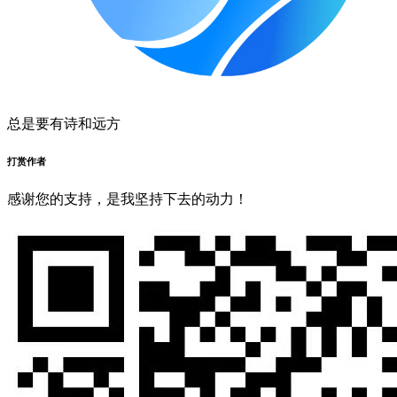
搜索
热门搜索：
云南旅游攻略
云南旅游景点
昆明旅游景点
大理旅游
攻略
丽江旅游
跟团到丽江旅游-我想五月份去云南丽江（现在是上海）旅行。和一群人一起去
分享到：
复制链接
点击下载海报
22
2021/04
跟团到丽江旅游-我想五月份去云南丽江（现在是上海）旅行。和一群人一起去
与团队一起去很无聊，不是免费的，而且您不能吃最正宗的当
地美食。 我建议您去当地玩自己的美食。在您出发之前，只