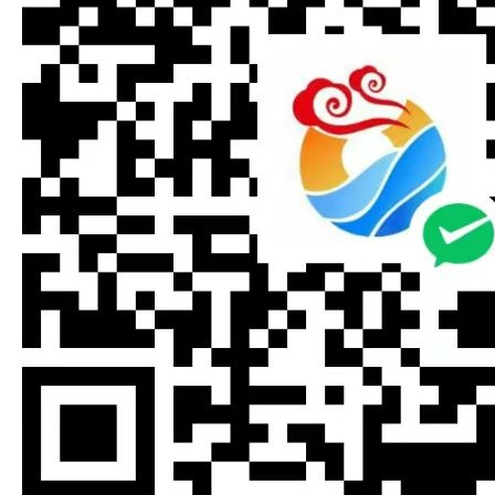
需阅读有关丽江导游的更多信息。不太大地点到丽江自驾...
@ 云南旅游网