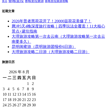
2026年普者黑荷花开了！20000亩荷花美爆了！
腾冲5天4晚深度旅行攻略｜四季玩法全覆盖！11大核心景点+避坑指南
大理旅游攻略第一次去云南（大理旅游攻略第一次去云南要多久）
昆明闺蜜游（昆明旅游团报价6日游）
大理旅游攻略二日游（大理旅游攻略二日游）