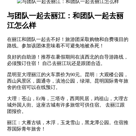
与团队一起去丽江：和团队一起去丽
江怎么样
在丽江和团队一起去不好！旅游团采取购物和自费项目的
路线。参加该团体意味着不可避免地被杀死！
良好的自助游！推荐在暑假期间在滇西北的自导游路线，
必须预订住宿！ 自己去丽江玩还是跟团合适。
昆明至大理丽江的火车票价为90元。昆明：大观楼公园，
西山风景区，圆通寺，滇池公园，绿湖。昆明国际青年旅
舍的住宿可以在线预订。
大理：苍山，Er海，三塔寺，西周民居，鸡祖山，大理古
城外国人街。这座古城有许多旅馆可供住宿。 去丽江跟
团报价。
丽江：大雁古镇，木浮，玉龙雪山，黑龙潭公园。住宿推
荐国际青年旅舍！