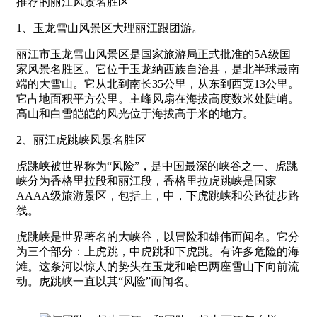
推荐的丽江风景名胜区
1、玉龙雪山风景区大理丽江跟团游。
丽江市玉龙雪山风景区是国家旅游局正式批准的5A级国
家风景名胜区。它位于玉龙纳西族自治县，是北半球最南
端的大雪山。它从北到南长35公里，从东到西宽13公里。
它占地面积平方公里。主峰风扇在海拔高度数米处陡峭。
高山和白雪皑皑的风光位于海拔高于米的地方。
2、丽江虎跳峡风景名胜区
虎跳峡被世界称为“风险”，是中国最深的峡谷之一、虎跳
峡分为香格里拉段和丽江段，香格里拉虎跳峡是国家
AAAA级旅游景区，包括上，中，下虎跳峡和公路徒步路
线。
虎跳峡是世界著名的大峡谷，以冒险和雄伟而闻名。它分
为三个部分：上虎跳，中虎跳和下虎跳。有许多危险的海
滩。这条河以惊人的势头在玉龙和哈巴两座雪山下向前流
动。虎跳峡一直以其“风险”而闻名。