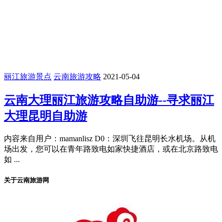
丽江旅游景点
云南旅游攻略
2021-05-04
云南大理丽江旅游攻略自助游--寻求丽江
大理昆明自助游
内容来自用户：mamanlisz D0：深圳飞往昆明长水机场。从机
场出发，您可以在青年路致电如家快捷酒店，或在北京路致电
如 ...
关于云南旅游网