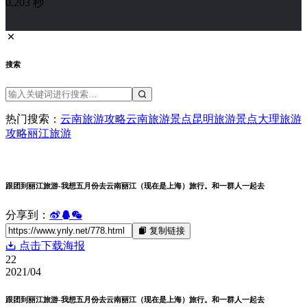
推荐比较热门的云南旅游路线,云南旅游必去景点,昆明旅游攻
略,大理旅游攻略,丽江旅游攻略,西双版纳旅游,腾冲保山旅游攻
略等,云南昆明旅游景点攻略自由行线路,去云南6天5晚最佳旅
游路线攻略推荐和想看的景点来量身定制一条合理的线路.
网站导航
云南旅游攻略
云南旅游景点
云南旅游线路
云南自驾游
丽江旅游景点
大理旅游景点
昆明旅游景点
腾冲旅游景点
西双版纳旅游
香格里拉旅游
联系本站