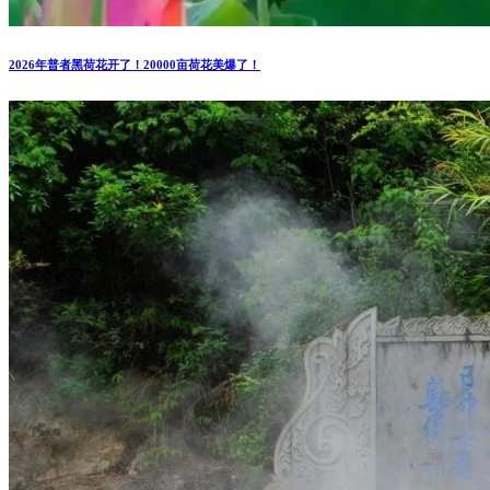
2026年普者黑荷花开了！20000亩荷花美爆了！