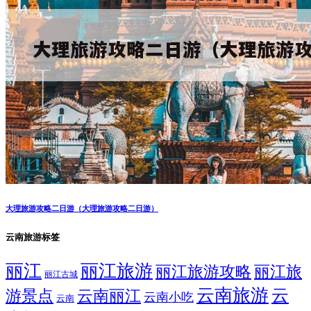
大理旅游攻略二日游（大理旅游攻略二日游）
云南旅游标签
丽江
丽江旅游
丽江旅游攻略
丽江旅
丽江古城
云南旅游
云
游景点
云南丽江
云南小吃
云南