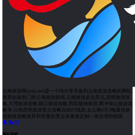
云南旅游网(ynly.net)是一个纯分享非盈利云南旅游攻略的网站;
推荐比较热门的云南旅游路线,云南旅游必去景点,昆明旅游攻
略,大理旅游攻略,丽江旅游攻略,西双版纳旅游,腾冲保山旅游攻
略等,云南昆明旅游景点攻略自由行线路,去云南6天5晚最佳旅
游路线攻略推荐和想看的景点来量身定制一条合理的线路.
网站导航