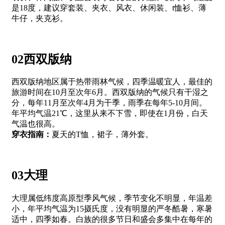
是18度，建议穿套装、夹衣、风衣、休闲装、t恤衫、薄
牛仔，夹克衫。
02西双版纳
西双版纳地区属于热带雨林气候，四季温暖宜人，最佳的
旅游时间在10月至次年6月。西双版纳的气候只有干湿之
分，每年11月至次年4月为干季，雨季在每年5-10月间。
年平均气温21℃，这里从来不下雪，即使在1月份，白天
气温也很高。
穿衣指南：
夏天的T恤，裙子，薄外套。
03大理
大理属低纬度高原型季风气候，季节变化不明显，年温差
小，年平均气温为15摄氏度，没有明显的严冬酷暑，寒暑
适中，四季如春。白族的很多节日和盛会多集中在每年的