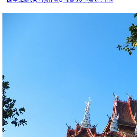
生成海报
打赏作者
收藏
0
点赞
0
分享