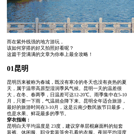
而在紫外线强的地方游玩，
该如何穿搭的好又拍照好看呢？
这篇干货满满的文章为你奉上最全攻略！
01昆明
昆明历来被称为春城，既没有寒冷的冬天也没有炎热的夏
天，属于温带高原型湿润季风气候。昆明一天的温差很
大，在冬、春两季，日温差可达12-20℃。雨季集中在5-10
月，只要一下雨，气温就会降下来。昆明全年适合旅游，
最好的旅游时间在3-10月，这是云南少数民族节日最多，
也是水果、鲜花最多的季节。
穿衣指南：
昆明白天平均温度是 23度，建议穿单层棍麻面料的短套
装裤、休闲服、职业套装等舍孔看的衣服。夜间平均湿度