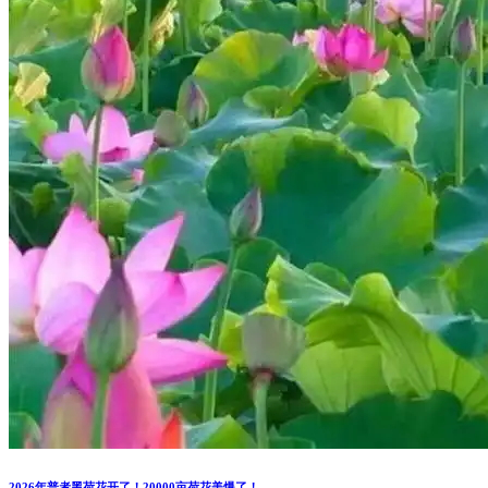
2026年普者黑荷花开了！20000亩荷花美爆了！