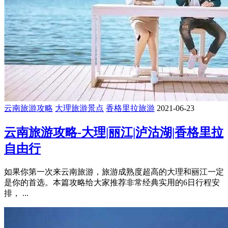
云南旅游攻略
大理旅游景点
香格里拉旅游
2021-06-23
云南旅游攻略-大理|丽江|泸沽湖|香格里拉
自由行
如果你第一次来云南旅游，旅游成熟度超高的大理和丽江一定
是你的首选。本篇攻略给大家推荐非常经典实用的6日行程安
排， ...