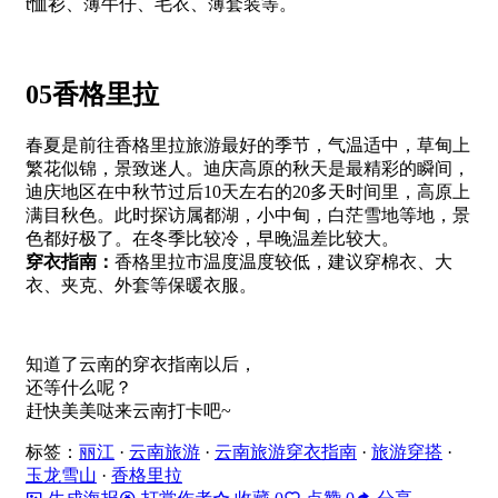
t恤衫、薄牛仔、毛衣、薄套装等。
05香格里拉
春夏是前往香格里拉旅游最好的季节，气温适中，草甸上
繁花似锦，景致迷人。迪庆高原的秋天是最精彩的瞬间，
迪庆地区在中秋节过后10天左右的20多天时间里，高原上
满目秋色。此时探访属都湖，小中甸，白茫雪地等地，景
色都好极了。在冬季比较冷，早晚温差比较大。
穿衣指南：
香格里拉市温度温度较低，建议穿棉衣、大
衣、夹克、外套等保暖衣服。
知道了云南的穿衣指南以后，
还等什么呢？
赶快美美哒来云南打卡吧~
标签：
丽江
·
云南旅游
·
云南旅游穿衣指南
·
旅游穿搭
·
玉龙雪山
·
香格里拉