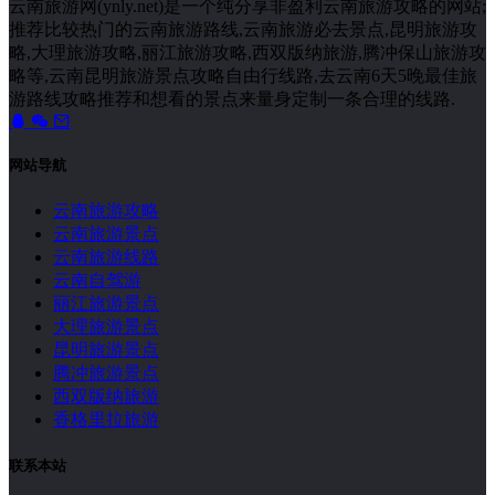
云南旅游网(ynly.net)是一个纯分享非盈利云南旅游攻略的网站;
推荐比较热门的云南旅游路线,云南旅游必去景点,昆明旅游攻
略,大理旅游攻略,丽江旅游攻略,西双版纳旅游,腾冲保山旅游攻
略等,云南昆明旅游景点攻略自由行线路,去云南6天5晚最佳旅
游路线攻略推荐和想看的景点来量身定制一条合理的线路.
网站导航
云南旅游攻略
云南旅游景点
云南旅游线路
云南自驾游
丽江旅游景点
大理旅游景点
昆明旅游景点
腾冲旅游景点
西双版纳旅游
香格里拉旅游
联系本站