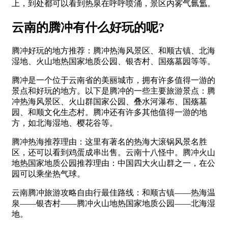
上，到处都可以看到热泉在呼呼喷涌，景区内雾气氤氲。
云南的腾冲有什么好玩的呢?
腾冲好玩的地方推荐：腾冲热海风景区、和顺古镇、北海
湿地、火山地热国家地质公园、银杏村、国殇墓园等等。
腾冲是一个位于云南省的美丽城市，拥有许多值得一游的
景点和好玩的地方。以下是腾冲的一些主要旅游景点：腾
冲热海风景区、火山群国家公园、叠水河瀑布、国殇墓
园、和顺文化生态村。腾冲还有许多其他值得一游的地
方，如北海湿地、樱花谷等。
腾冲热海推荐理由：这里有著名的热海大滚锅风景名胜
区，还可以看到鸡蛋成串出售。云南十八怪中。腾冲火山
地热国家地质公园推荐理由：中国四大火山群之一，在公
园可以乘坐热气球。
云南腾冲旅游攻略自由行最佳路线：和顺古镇——热海温
泉——银杏村——腾冲火山地热国家地质公园——北海湿
地。