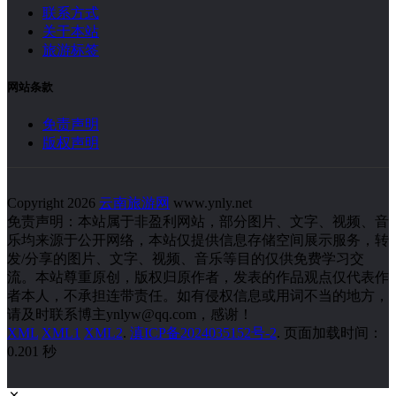
联系方式
关于本站
旅游标签
网站条款
免责声明
版权声明
Copyright 2026
云南旅游网
www.ynly.net
免责声明：本站属于非盈利网站，部分图片、文字、视频、音
乐均来源于公开网络，本站仅提供信息存储空间展示服务，转
发/分享的图片、文字、视频、音乐等目的仅供免费学习交
流。本站尊重原创，版权归原作者，发表的作品观点仅代表作
者本人，不承担连带责任。如有侵权信息或用词不当的地方，
请及时联系博主ynlyw@qq.com，感谢！
XML
XML1
XML2
.
滇ICP备2024035152号-2
. 页面加载时间：
0.201 秒