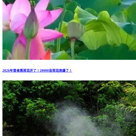
2026年普者黑荷花开了！20000亩荷花美爆了！