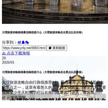
大理旅游攻略路线最佳路线是什么（大理旅游攻略必去景点以及价格）
分享到：
复制链接
点击下载海报
20
2026/01
大理旅游攻略路线最佳路线是什么（大理旅游攻略必去景点以及价格）
大理旅游攻略自由行路线推荐? 1、景点推荐 大理古城是必去
的景点之一，这里有着悠久的历史和文化底蕴。游览古城需要
花费至少半天时间，可以在南门或者北门进入，逛完后...
@ 云南旅游网