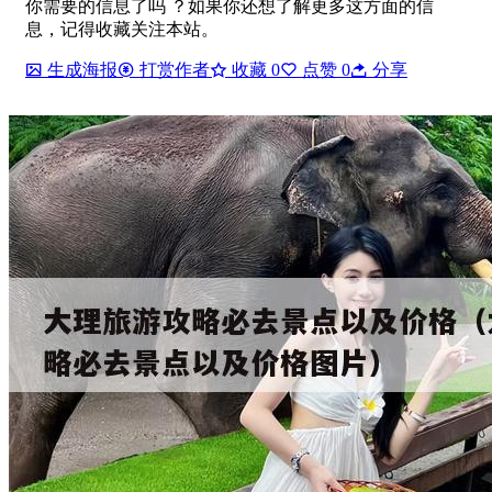
你需要的信息了吗 ？如果你还想了解更多这方面的信
息，记得收藏关注本站。
生成海报
打赏作者
收藏
0
点赞
0
分享