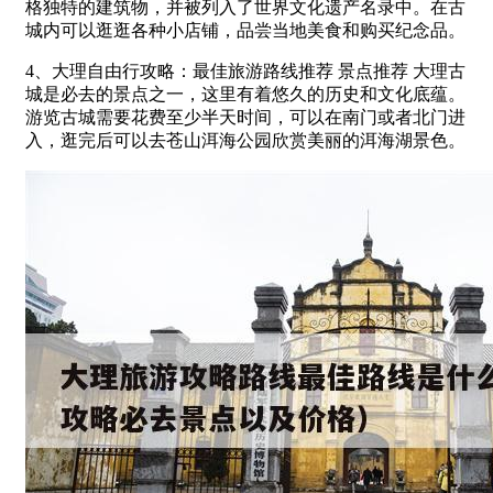
格独特的建筑物，并被列入了世界文化遗产名录中。在古
城内可以逛逛各种小店铺，品尝当地美食和购买纪念品。
4、大理自由行攻略：最佳旅游路线推荐 景点推荐 大理古
城是必去的景点之一，这里有着悠久的历史和文化底蕴。
游览古城需要花费至少半天时间，可以在南门或者北门进
入，逛完后可以去苍山洱海公园欣赏美丽的洱海湖景色。