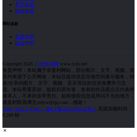
关于本站
旅游标签
网站条款
免责声明
版权声明
Copyright 2026
云南旅游网
www.ynly.net
免责声明：本站属于非盈利网站，部分图片、文字、视频、音
乐均来源于公开网络，本站仅提供信息存储空间展示服务，转
发/分享的图片、文字、视频、音乐等目的仅供免费学习交
流。本站尊重原创，版权归原作者，发表的作品观点仅代表作
者本人，不承担连带责任。如有侵权信息或用词不当的地方，
请及时联系博主ynlyw@qq.com，感谢！
XML
XML1
XML2
.
滇ICP备2024035152号-2
. 页面加载时间：
0.200 秒