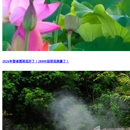
2026年普者黑荷花开了！20000亩荷花美爆了！