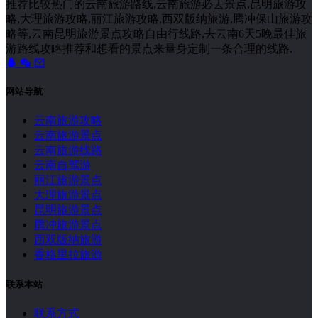
推荐比较热门的云南旅游路线,云南旅游必去景点,昆明旅游攻
略,大理旅游攻略,丽江旅游攻略,西双版纳旅游,腾冲保山旅游攻
略等,云南昆明旅游景点攻略自由行线路,去云南6天5晚最佳旅
游路线攻略推荐和想看的景点来量身定制一条合理的线路.
网站导航
云南旅游攻略
云南旅游景点
云南旅游线路
云南自驾游
丽江旅游景点
大理旅游景点
昆明旅游景点
腾冲旅游景点
西双版纳旅游
香格里拉旅游
联系本站
联系方式