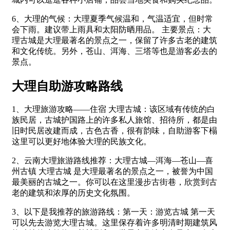
6、大理的气候：大理夏季气候温和，气温适宜，但时常
会下雨。建议带上雨具和太阳防晒用品。 主要景点：大
理古城是大理最著名的景点之一，保留了许多古老的建筑
和文化传统。另外，苍山、洱海、三塔等也是游客必去的
景点。
大理自助游攻略路线
1、大理旅游攻略——住宿 大理古城：该区域有传统的白
族民居，古城护国路上的许多私人旅馆、招待所，都是由
旧时民居改建而成，古色古香，很有韵味，自助游客下榻
这里可以更好地体验大理的民族文化。
2、云南大理旅游路线推荐：大理古城—洱海—苍山—喜
州古镇 大理古城 是大理最著名的景点之一，被誉为中国
最美丽的古城之一。你可以在这里漫步古街巷，欣赏到古
老的建筑和浓厚的历史文化氛围。
3、以下是我推荐的旅游路线：第一天：游览古城 第一天
可以先去游览大理古城。这里保存着许多明清时期建筑风