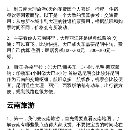
1、到云南大理旅游6天的花费因个人喜好、行程、住宿、
餐饮等因素而异。以下是一个大致的预算参考：交通费
用：从您所在城市到大理的往返机票费用，根据航班和购
票时间不同，价格会有所波动。
2、主要看你去云南哪里，大理丽江还是经典线路的 交
通：可以直飞，比较快捷。大巴或火车需要昆明中转。费
用自己估算 住宿：民居客栈100~200元，200~300元一
标。
3、丽江-香格里拉：①大巴/商务车，3小时. 昆明-西双版
纳：①动车4小时②大巴8小时 首站选昆明会比较好昆明
作为云南的交通枢纽，航班众多，航线多，机票会比较便
宜。昆明通往大理、丽江、西双版纳都有动车，出行很方
便，规划线路也很方便。
云南旅游
1、第一，我们去云南旅游，首先需要查看云南地图，了
解云南有哪些景点值得大家欣赏。不要把宝贵的时间花在