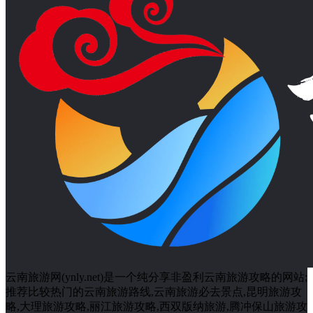
云南旅游网(ynly.net)是一个纯分享非盈利云南旅游攻略的网站;
推荐比较热门的云南旅游路线,云南旅游必去景点,昆明旅游攻
略,大理旅游攻略,丽江旅游攻略,西双版纳旅游,腾冲保山旅游攻