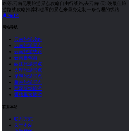
略等,云南昆明旅游景点攻略自由行线路,去云南6天5晚最佳旅
游路线攻略推荐和想看的景点来量身定制一条合理的线路.
网站导航
云南旅游攻略
云南旅游景点
云南旅游线路
云南自驾游
丽江旅游景点
大理旅游景点
昆明旅游景点
腾冲旅游景点
西双版纳旅游
香格里拉旅游
联系本站
联系方式
关于本站