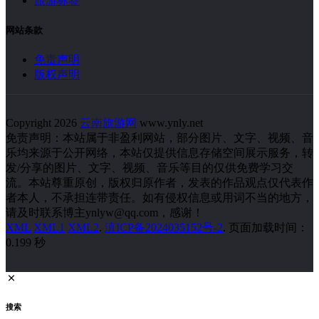
旅游标签
网站条款
免责声明
版权声明
Copyright 2026
云南旅游网
www.ynly.net
免责声明：本站属于非盈利网站，部分图片、文字、视频、音
乐均来源于公开网络，本站仅提供信息存储空间展示服务，转
发/分享的图片、文字、视频、音乐等目的仅供免费学习交
流。本站尊重原创，版权归原作者，发表的作品观点仅代表作
者本人，不承担连带责任。如有侵权信息或用词不当的地方，
请及时联系博主ynlyw@qq.com，感谢！
XML
XML1
XML2
.
滇ICP备2024035152号-2
. 页面加载时间：
0.199 秒
搜索