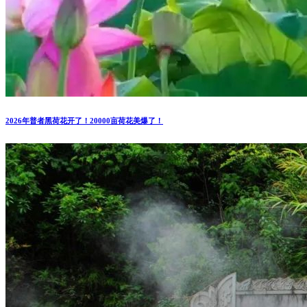
2026年普者黑荷花开了！20000亩荷花美爆了！