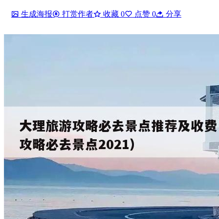
生成海报
打赏作者
收藏
0
点赞
0
分享