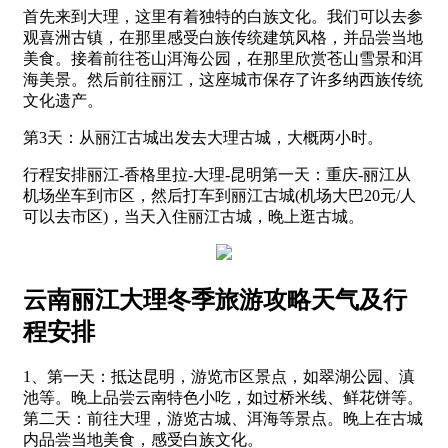
首先来到大理，这里有着独特的白族文化。我们可以去参
观喜洲古镇，在那里感受白族传统建筑风格，并品尝当地
美食。接着前往苍山洱海公园，在那里欣赏苍山雪景和洱
海美景。然后前往丽江，这座城市保存了许多纳西族传统
文化遗产。
第3天：从丽江古城出发去大理古城，大概两小时。
行程安排丽江-香格里拉-大理-昆明第一天：重庆-丽江从
机场坐车到市区，然后打车到丽江古城(机场大巴20元/人
可以去市区)，当天入住丽江古城，晚上逛古城。
云南丽江大理冬季旅游攻略天气及行
程安排
1、第一天：抵达昆明，游览市区景点，如翠湖公园、滇
池等。晚上品尝云南特色小吃，如过桥米线、鲜花饼等。
第二天：前往大理，游览古城、洱海等景点。晚上在古城
内品尝当地美食，感受白族文化。