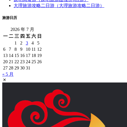
大理旅游攻略二日游（大理旅游攻略二日游）
旅游日历
2026 年 7 月
一
二
三
四
五
六
日
1
2
3
4
5
6
7
8
9
10
11
12
13
14
15
16
17
18
19
20
21
22
23
24
25
26
27
28
29
30
31
« 5 月