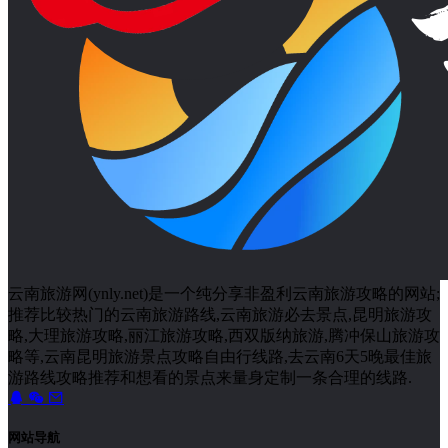
云南旅游网(ynly.net)是一个纯分享非盈利云南旅游攻略的网站;
推荐比较热门的云南旅游路线,云南旅游必去景点,昆明旅游攻
略,大理旅游攻略,丽江旅游攻略,西双版纳旅游,腾冲保山旅游攻
略等,云南昆明旅游景点攻略自由行线路,去云南6天5晚最佳旅
游路线攻略推荐和想看的景点来量身定制一条合理的线路.
网站导航