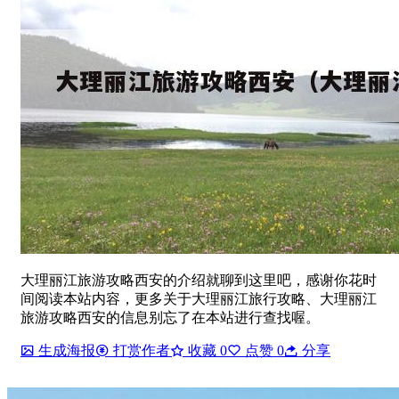
大理丽江旅游攻略西安的介绍就聊到这里吧，感谢你花时
间阅读本站内容，更多关于大理丽江旅行攻略、大理丽江
旅游攻略西安的信息别忘了在本站进行查找喔。
生成海报
打赏作者
收藏
0
点赞
0
分享