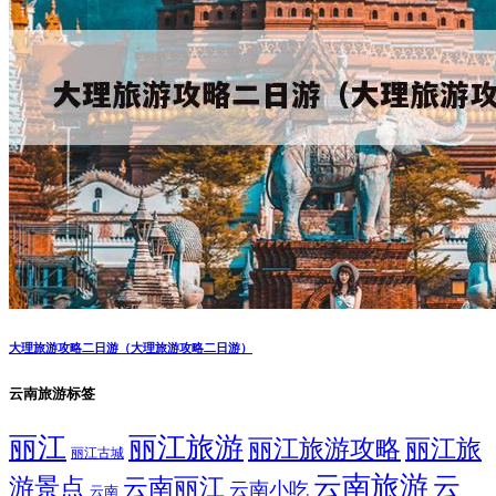
大理旅游攻略二日游（大理旅游攻略二日游）
云南旅游标签
丽江
丽江旅游
丽江旅游攻略
丽江旅
丽江古城
云南旅游
云
游景点
云南丽江
云南小吃
云南