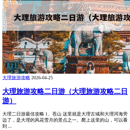
大理旅游攻略
2026-04-25
大理旅游攻略二日游（大理旅游攻略二日
游）
大理二日游最佳攻略 1、苍山 这里就是大理古城和大理洱海旁
边了，是大理的风花雪月的景点之一。爬上这里的山，可以看
到 ...