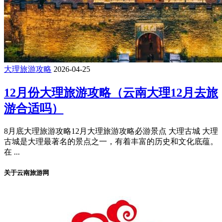
大理旅游攻略
2026-04-25
12月份大理旅游攻略（云南大理12月去旅
游合适吗）
8月底大理旅游攻略12月大理旅游攻略必游景点 大理古城 大理
古城是大理最著名的景点之一，有着丰富的历史和文化底蕴。
在 ...
关于云南旅游网