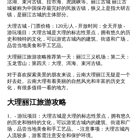
沽湖、束河古镇、拉市海、虎跳峡等。丽江古城 丽江古
城被称为中国保存最完好的民族古镇，狭义上是指大研古
镇，是丽江古城的主体部分。
大理古城 - 门票价格：120元/人 - 开放时间：全天开放 -
游玩项目：大理古城是大理的标志性景点，拥有悠久的历
史和独特的文化，可以游览古城内的建筑、街道和广场，
品尝当地美食和手工艺品。
大理丽江旅游攻略推荐第一天：丽江三义机场；第二天：
玉龙雪山；第四天：大理、洱海、束河古镇。
对于喜欢探索美景的朋友来说，云南大理丽江无疑是一个
好去处。云南大理有着美丽的自然风光和丰富的历史文
化，有很多值得一看的地方。
大理丽江旅游攻略
1、- 游玩项目：大理古城是大理的标志性景点，拥有悠久
的历史和独特的文化，可以游览古城内的建筑、街道和广
场，品尝当地美食和手工艺品。 - 注意事项：大理古城内
人流较多，游客需注意安全和保护环境。