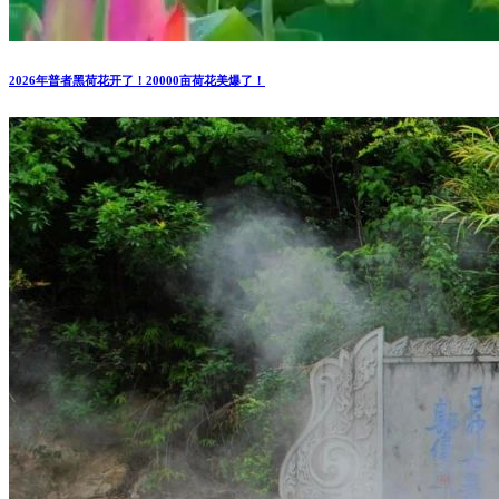
2026年普者黑荷花开了！20000亩荷花美爆了！