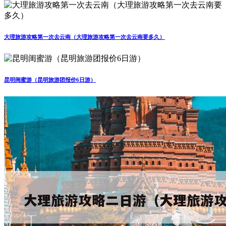
大理旅游攻略第一次去云南（大理旅游攻略第一次去云南要多久）
昆明闺蜜游（昆明旅游团报价6日游）