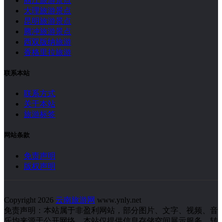
丽江旅游景点
大理旅游景点
昆明旅游景点
腾冲旅游景点
西双版纳旅游
香格里拉旅游
联系本站
联系方式
关于本站
旅游标签
网站条款
免责声明
版权声明
Copyright 2026
云南旅游网
www.ynly.net
免责声明：本站属于非盈利网站，部分图片、文字、视频、音
乐均来源于公开网络，本站仅提供信息存储空间展示服务，转