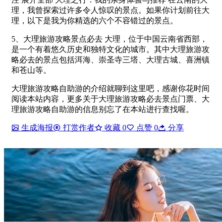
理，我曾探索过许多令人惊叹的景点。如果你计划前往大
理，以下是我为你精选的六个不容错过的景点。
5、大理旅游攻略景点必去 大理，位于中国云南省西部，
是一个有着悠久历史和独特文化的城市。其中大理旅游攻
略必去的景点包括洱海、崇圣寺三塔、大理古城、喜洲镇
和苍山等。
大理旅游攻略自助游的介绍就聊到这里吧，感谢你花时间
阅读本站内容，更多关于大理旅游攻略必去景点门票、大
理旅游攻略自助游的信息别忘了在本站进行查找喔。
生成海报
打赏作者
收藏
0
点赞
0
分享