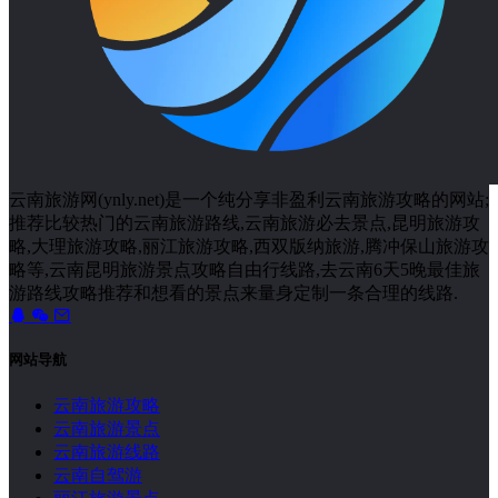
云南旅游网(ynly.net)是一个纯分享非盈利云南旅游攻略的网站;
推荐比较热门的云南旅游路线,云南旅游必去景点,昆明旅游攻
略,大理旅游攻略,丽江旅游攻略,西双版纳旅游,腾冲保山旅游攻
略等,云南昆明旅游景点攻略自由行线路,去云南6天5晚最佳旅
游路线攻略推荐和想看的景点来量身定制一条合理的线路.
网站导航
云南旅游攻略
云南旅游景点
云南旅游线路
云南自驾游