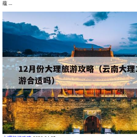
蕴 ...