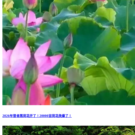
2026年普者黑荷花开了！20000亩荷花美爆了！