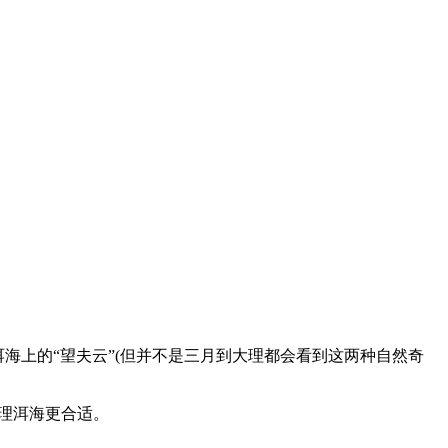
洱海上的“望夫云”(但并不是三月到大理都会看到这两种自然奇
理洱海更合适。