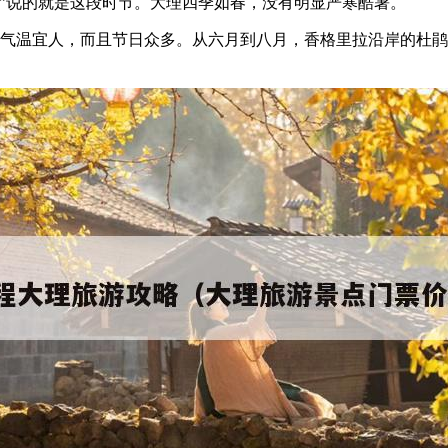
光”说的就是这段时节。大理四季如春，没有明显严寒酷暑。
气温宜人，而且节日众多。从六月到八月，香格里拉沿岸的杜鹃花达