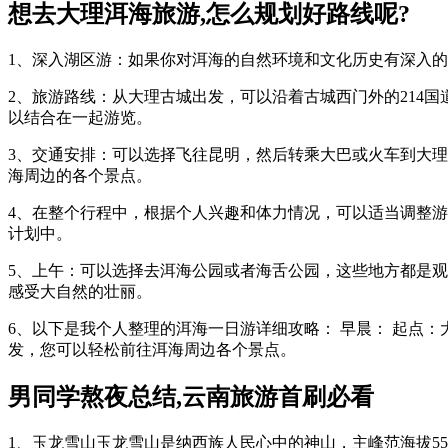
想去大理洱海旅游,怎么规划好路线呢?
1、深入湖区游：如果你对洱海的自然环境和文化历史有深入
2、旅游路线：从大理古城出发，可以沿着古城西门外的214
以结合在一起游览。
3、交通安排：可以选择飞往昆明，然后转乘大巴或火车到大
海周边的各个景点。
4、在整个行程中，根据个人兴趣和体力情况，可以适当调整
计划中。
5、上午：可以选择去洱海公园或者海舌公园，这些地方都是
感受大自然的壮丽。
6、以下是我个人整理的洱海一日游详细攻略： 早晨： 起点
发，您可以轻松前往洱海周边各个景点。
男同学熬夜总结,云南旅游首刷必看
1、玉龙雪山玉龙雪山是纳西族人民心中的神山，主峰范海拔5