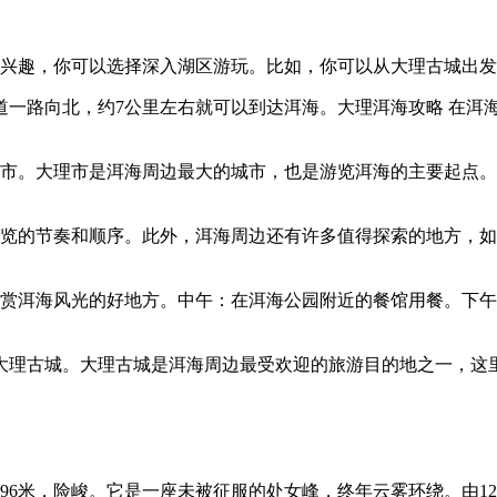
的兴趣，你可以选择深入湖区游玩。比如，你可以从大理古城出
国道一路向北，约7公里左右就可以到达洱海。大理洱海攻略 在
理市。大理市是洱海周边最大的城市，也是游览洱海的主要起点
游览的节奏和顺序。此外，洱海周边还有许多值得探索的地方，
观赏洱海风光的好地方。中午：在洱海公园附近的餐馆用餐。下
：大理古城。大理古城是洱海周边最受欢迎的旅游目的地之一，
596米，险峻。它是一座未被征服的处女峰，终年云雾环绕。由