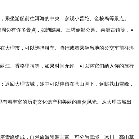
发，乘坐游船前往洱海的中央，参观小普陀、金梭岛等景点。
洱海周边有许多景点，如蝴蝶泉、三塔倒影公园、喜洲古镇等，可
。在大理市，可以选择租车、骑行或者乘坐当地的公交车前往洱
如丽江、香格里拉等，如果时间允许，可以将它们纳入你的旅行
午：返回大理古城，途中可以停留在苍山脚下，远眺苍山雪峰，
这里有着丰富的历史文化遗产和美丽的自然风光。从大理古城出
12座雪峰组成，自然旅游资源丰富，可分为雪域、冰川、高山草