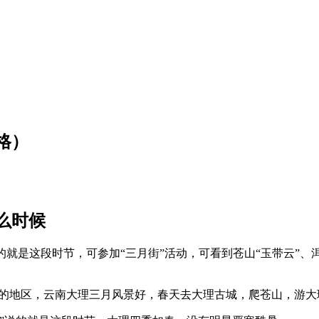
格）
么时候
指的就是这段时节，可参加“三月街”活动，可看到苍山“玉带云”、
居的地区，云南大理三月风景好，春天去大理古城，爬苍山，游大