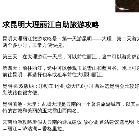
求昆明大理丽江自助旅游攻略
昆明大理丽江旅游攻略是：第一天游昆明——大理、第二天游
两个多小时，非常方便快捷。
第三天：在大理游玩一天后，可以前往丽江，途中可以游览虎
第四天：前往丽江，途中可以参观玉龙雪山和蓝月谷。晚上可
前往昆明，再选择包车或租车前往大理和丽江。
昆明-西双版纳：①动车4小时②大巴8小时 首站选昆明会比
划线路也很方便。
昆明滇池 - 大理：古城大理是云南的一个著名旅游城市，以
特的古城和美丽的玉龙雪山而闻名。
云南旅游攻略暑假去云南的避坑建议 放心做 首站建议选昆明
→丽江→泸沽湖→香格里拉。