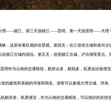
大理——丽江、第三天游丽江——昆明。第一天游昆明——大理 
跳峡，这里有着壮观的谷景观。第四天：在江游览古城和束河古
以在丽江古城内游玩。第五天：游览丽江古城、泸沽湖等景点。
较好昆明作为云南的交通枢纽，航班众多，航线多，机票会比较便
其古老的建筑和美丽的洱海而闻名。游客可以参观大理古城、洱海、
 飞机航班多、机票便宜，作为云南的交通枢纽，可以很好的安排游