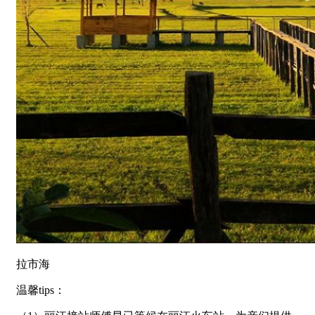
拉市海
温馨tips：