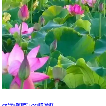
2026年普者黑荷花开了！20000亩荷花美爆了！