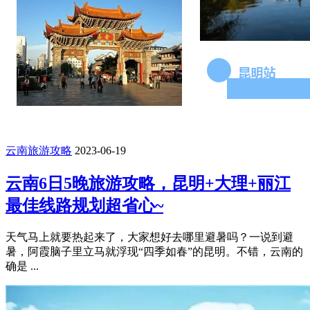
云南旅游攻略
2023-06-19
云南6日5晚旅游攻略，昆明+大理+丽江
最佳线路规划超省心~
天气马上就要热起来了，大家想好去哪里避暑吗？一说到避
暑，阿霞脑子里立马就浮现“四季如春”的昆明。不错，云南的
确是 ...