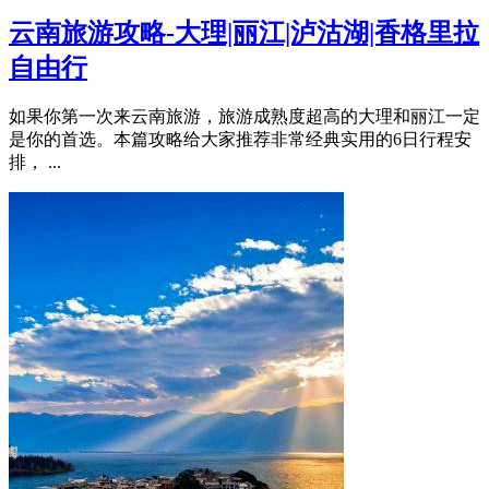
云南旅游攻略-大理|丽江|泸沽湖|香格里拉
自由行
如果你第一次来云南旅游，旅游成熟度超高的大理和丽江一定
是你的首选。本篇攻略给大家推荐非常经典实用的6日行程安
排， ...