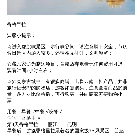
香格里拉
温馨小提示：
☆进入虎跳峡景区，步行峡谷间，请注意脚下安全；节庆
假日景区内游人较多，还请相互礼让，文明游览；
☆藏民家访为赠送项目，自愿放弃观看无任何费用可退，
观看时间2小时左右；
☆独克宗古城中，有很多商铺，出售云南土特产品，并非
旅行社安排的购物店，游客如需购买，注意查看商品的质
量，多方对比价格后，再行购买，并向商家索要购物小
票；
用餐：早餐 √中餐 √晚餐 √
住宿：香格里拉
第4天香格里拉——丽江——昆明
早餐后，游览香格里拉最著名的国家级5A风景区：普达