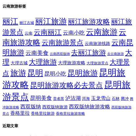
云南旅游标签
丽江
丽江旅游
丽江旅游攻略
丽江旅
丽江古城
云南旅游
云
游景点
云南丽江
云南小吃
云南
南旅游攻略
云南昆
云南旅游景点
云南旅游线路
明旅游
大
去丽江旅游
云南美食
云南西双版纳
去云南旅游
理
大理旅游
大理景
大理旅游攻略
大理古城
大理旅游景点
昆明旅
旅游
昆明
昆明旅游
点
昆明小吃
游攻略
昆明旅
昆明旅游攻略必去景点
游景点
昆明美食
泸沽湖
玉龙雪山
洱海
腾冲
普者黑
石林
腾
西双版纳
西双版纳旅游攻略
西双版纳旅游
西双版纳旅游
冲旅游攻略
香格里拉
香格里拉旅游
香格里拉旅游攻略
景点
近期文章