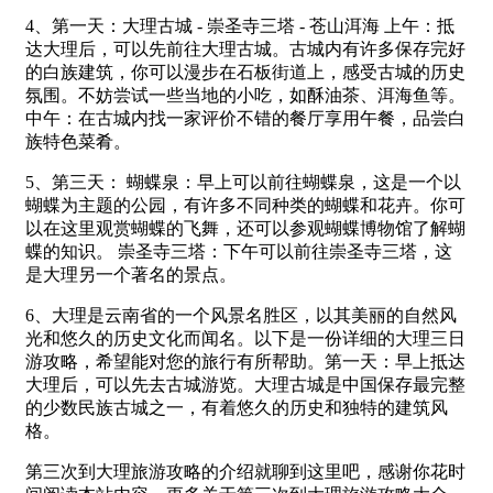
4、第一天：大理古城 - 崇圣寺三塔 - 苍山洱海 上午：抵
达大理后，可以先前往大理古城。古城内有许多保存完好
的白族建筑，你可以漫步在石板街道上，感受古城的历史
氛围。不妨尝试一些当地的小吃，如酥油茶、洱海鱼等。
中午：在古城内找一家评价不错的餐厅享用午餐，品尝白
族特色菜肴。
5、第三天： 蝴蝶泉：早上可以前往蝴蝶泉，这是一个以
蝴蝶为主题的公园，有许多不同种类的蝴蝶和花卉。你可
以在这里观赏蝴蝶的飞舞，还可以参观蝴蝶博物馆了解蝴
蝶的知识。 崇圣寺三塔：下午可以前往崇圣寺三塔，这
是大理另一个著名的景点。
6、大理是云南省的一个风景名胜区，以其美丽的自然风
光和悠久的历史文化而闻名。以下是一份详细的大理三日
游攻略，希望能对您的旅行有所帮助。第一天：早上抵达
大理后，可以先去古城游览。大理古城是中国保存最完整
的少数民族古城之一，有着悠久的历史和独特的建筑风
格。
第三次到大理旅游攻略的介绍就聊到这里吧，感谢你花时