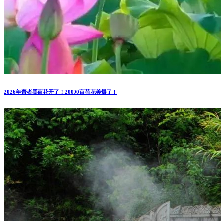
2026年普者黑荷花开了！20000亩荷花美爆了！