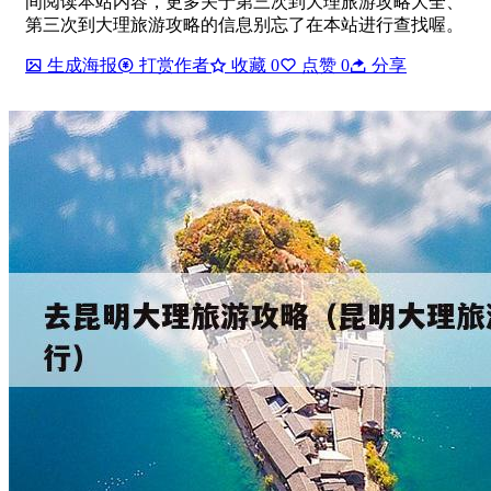
间阅读本站内容，更多关于第三次到大理旅游攻略大全、
第三次到大理旅游攻略的信息别忘了在本站进行查找喔。
生成海报
打赏作者
收藏
0
点赞
0
分享