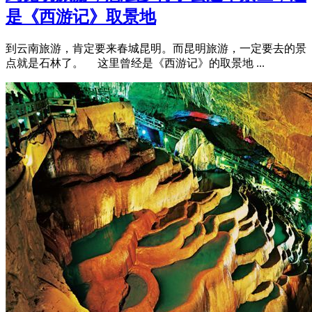
是《西游记》取景地
到云南旅游，肯定要来春城昆明。而昆明旅游，一定要去的景
点就是石林了。 这里曾经是《西游记》的取景地 ...