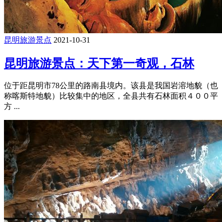
昆明旅游景点
2021-10-31
昆明旅游景点：天下第一奇观，石林
位于距昆明市78公里的路南县境内。该县是我国岩溶地貌（也
称喀斯特地貌）比较集中的地区，全县共有石林面积４００平
方 ...