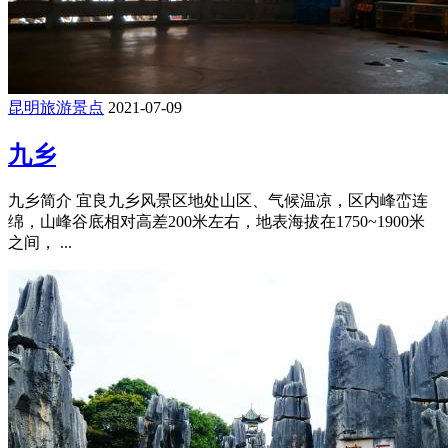
昆明旅游景点
2021-07-09
九乡
九乡简介 宜良九乡风景区地处山区、气候温凉，区内峰峦连
绵，山峰谷底相对高差200米左右，地表海拔在1750~1900米
之间， ...