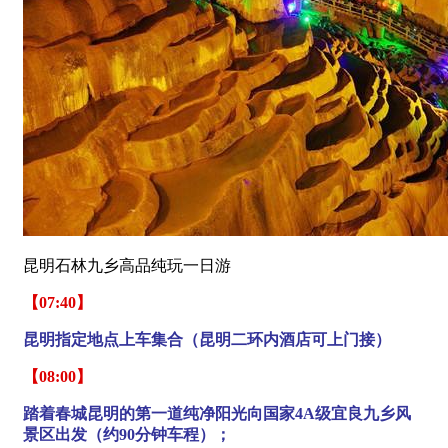
昆明石林九乡高品纯玩一日游
【07:40】
昆明指定地点上车集合（昆明二环内酒店可上门接）
【08:00】
踏着春城昆明的第一道纯净阳光向国家4A级宜良九乡风
景区出发（约90分钟车程）；