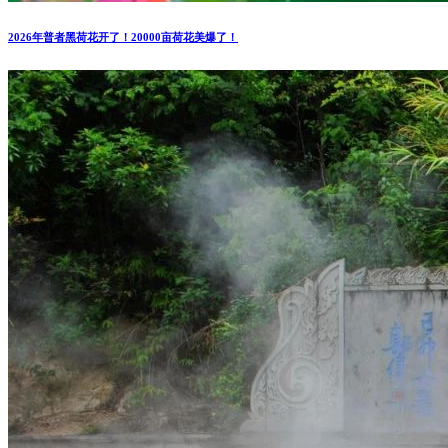
2026年普者黑荷花开了！20000亩荷花美爆了！