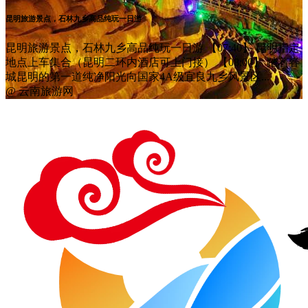
昆明旅游景点，石林九乡高品纯玩一日游
昆明旅游景点，石林九乡高品纯玩一日游 【07:40】 昆明指定
地点上车集合（昆明二环内酒店可上门接） 【08:00】 踏着春
城昆明的第一道纯净阳光向国家4A级宜良九乡风景区...
@ 云南旅游网