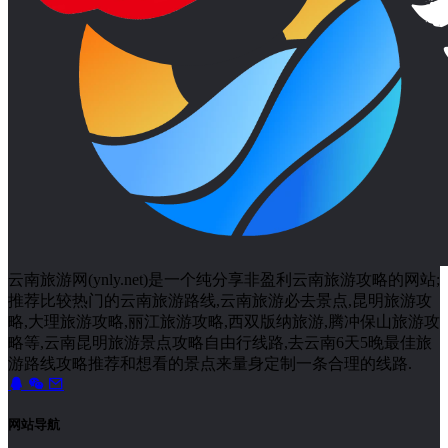
云南旅游网(ynly.net)是一个纯分享非盈利云南旅游攻略的网站;
推荐比较热门的云南旅游路线,云南旅游必去景点,昆明旅游攻
略,大理旅游攻略,丽江旅游攻略,西双版纳旅游,腾冲保山旅游攻
略等,云南昆明旅游景点攻略自由行线路,去云南6天5晚最佳旅
游路线攻略推荐和想看的景点来量身定制一条合理的线路.
网站导航