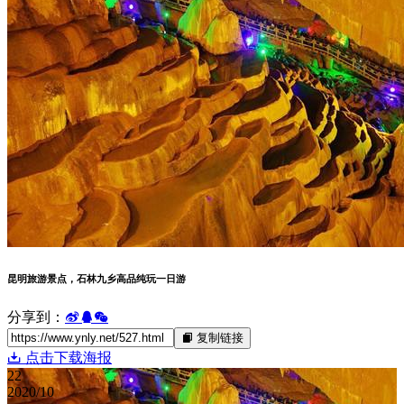
昆明旅游景点，石林九乡高品纯玩一日游
分享到：
复制链接
点击下载海报
22
2020/10