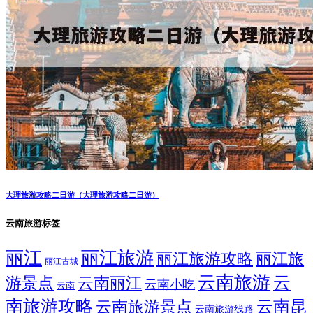
大理旅游攻略二日游（大理旅游攻略二日游）
云南旅游标签
丽江
丽江旅游
丽江旅游攻略
丽江旅
丽江古城
云南旅游
云
游景点
云南丽江
云南小吃
云南
南旅游攻略
云南昆
云南旅游景点
云南旅游线路