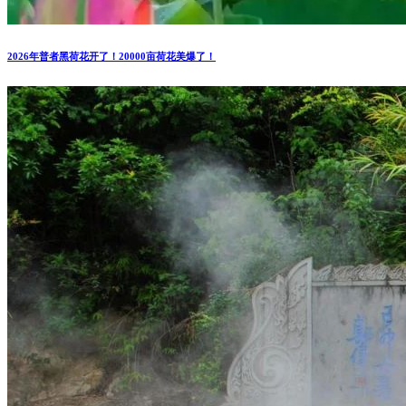
2026年普者黑荷花开了！20000亩荷花美爆了！