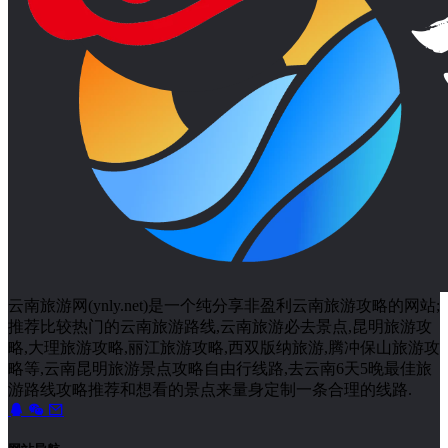
云南旅游网(ynly.net)是一个纯分享非盈利云南旅游攻略的网站;
推荐比较热门的云南旅游路线,云南旅游必去景点,昆明旅游攻
略,大理旅游攻略,丽江旅游攻略,西双版纳旅游,腾冲保山旅游攻
略等,云南昆明旅游景点攻略自由行线路,去云南6天5晚最佳旅
游路线攻略推荐和想看的景点来量身定制一条合理的线路.