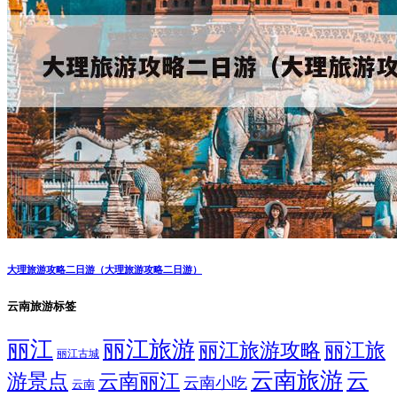
大理旅游攻略二日游（大理旅游攻略二日游）
云南旅游标签
丽江
丽江旅游
丽江旅游攻略
丽江旅
丽江古城
云南旅游
云
游景点
云南丽江
云南小吃
云南