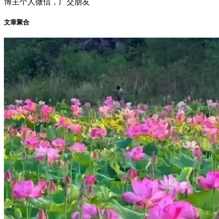
博主个人微信，广交朋友
文章聚合