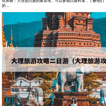
化体验：大理是白族的聚居地，可以参观白族村落，了解他们
的 ...