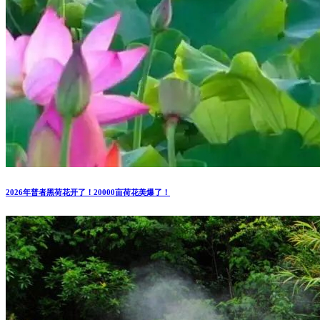
2026年普者黑荷花开了！20000亩荷花美爆了！