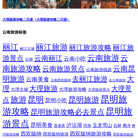
大理旅游攻略二日游（大理旅游攻略二日游）
云南旅游标签
丽江
丽江旅游
丽江旅游攻略
丽江旅
丽江古城
云南旅游
云
游景点
云南丽江
云南小吃
云南
南旅游攻略
云南昆
云南旅游景点
云南旅游线路
明旅游
大
去丽江旅游
云南美食
云南西双版纳
去云南旅游
理
大理旅游
大理景
大理旅游攻略
大理古城
大理旅游景点
昆明旅
旅游
昆明
昆明旅游
点
昆明小吃
游攻略
昆明旅
昆明旅游攻略必去景点
游景点
昆明美食
泸沽湖
玉龙雪山
洱海
腾冲
普者黑
石林
腾
西双版纳
西双版纳旅游攻略
西双版纳旅游
西双版纳旅游
冲旅游攻略