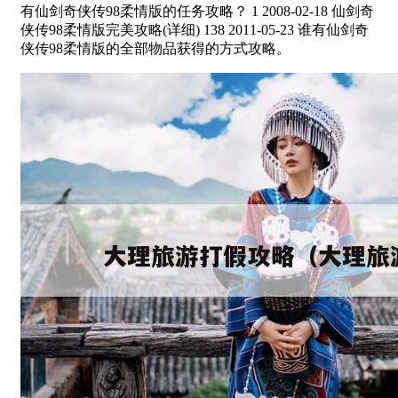
有仙剑奇侠传98柔情版的任务攻略？ 1 2008-02-18 仙剑奇
侠传98柔情版完美攻略(详细) 138 2011-05-23 谁有仙剑奇
侠传98柔情版的全部物品获得的方式攻略。