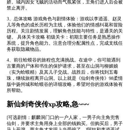
娇。城内因女飞贼的活动而气氛紧张，主角们进入后会被
禁止离开。
3、总体攻略 游戏角色与剧情体验：游戏以李逍遥、赵灵
儿等角色的成长历程为主线，体验他们的情感纠葛和冒险
历程。关注剧情发展，理解角色技能与特性，是通关的关
键。 具体关卡攻略 初级关卡：初期主要任务是熟悉操作
系统，提升角色能力。注意合理分配属性点，完成支线任
务获取隐藏物品。
4、前往蛤蟆谷的旅程也充满挑战。在途中，你可能遇到
古董商的尸体和书生的保护请求，甚至在山洞与柳媚娘
（实为蛤蟆精）及其儿子交战。战胜后，你将找到五毒
珠，继续旅程离开山洞。以上就是《仙剑奇侠传》98柔情
版中扬州城和蛤蟆谷的详细攻略，希望对你的游戏体验有
所帮助。
新仙剑奇侠传xp攻略,急~~~
[可选剧情：麒麟洞门口的一户人家，一男子向主角兜售
仙剑，并要求主角用身上全部的钱购买。但购买后，男子
马上开溜，两主角才发现上当受骗了。]阿奴和李逍遥试