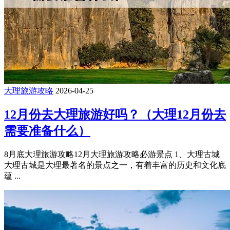
大理旅游攻略
2026-04-25
12月份去大理旅游好吗？（大理12月份去
需要准备什么）
8月底大理旅游攻略12月大理旅游攻略必游景点 1、大理古城
大理古城是大理最著名的景点之一，有着丰富的历史和文化底
蕴 ...