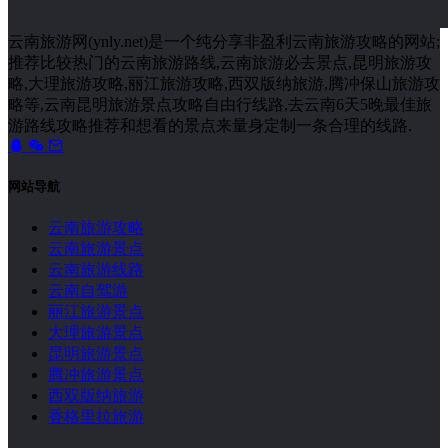
云南旅游网(ynly.net)是一个纯分享非盈利云南旅游攻略的网站;
推荐比较热门的云南旅游路线,云南旅游必去景点,昆明旅游攻
略,大理旅游攻略,丽江旅游攻略,西双版纳旅游,腾冲保山旅游攻
略等,云南昆明旅游景点攻略自由行线路,去云南6天5晚最佳旅
游路线攻略推荐和想看的景点来量身定制一条合理的线路.
网站导航
云南旅游攻略
云南旅游景点
云南旅游线路
云南自驾游
丽江旅游景点
大理旅游景点
昆明旅游景点
腾冲旅游景点
西双版纳旅游
香格里拉旅游