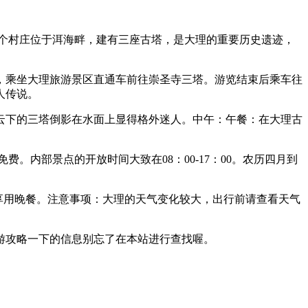
个村庄位于洱海畔，建有三座古塔，是大理的重要历史遗迹，
，乘坐大理旅游景区直通车前往崇圣寺三塔。游览结束后乘车往
人传说。
云下的三塔倒影在水面上显得格外迷人。中午：午餐：在大理古
。内部景点的开放时间大致在08：00-17：00。农历四月到
厅享用晚餐。注意事项：大理的天气变化较大，出行前请查看天气
游攻略一下的信息别忘了在本站进行查找喔。