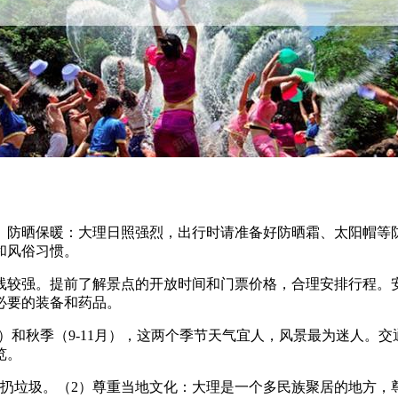
。防晒保暖：大理日照强烈，出行时请准备好防晒霜、太阳帽等
和风俗习惯。
线较强。提前了解景点的开放时间和门票价格，合理安排行程。
必要的装备和药品。
月）和秋季（9-11月），这两个季节天气宜人，风景最为迷人。
览。
扔垃圾。（2）尊重当地文化：大理是一个多民族聚居的地方，