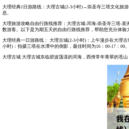
大理经典1日游路线：大理古城(2-3小时)→崇圣寺三塔文化旅
息。
大理旅游攻略自由行路线推荐：大理古城-洱海-崇圣寺三塔-
数游客。以下是为期五天的自由行路线推荐，帮助您充分体验
大理经典一日游路线： 大理古城(2-3小时)：上午漫步在大理
小时)：拍摄三塔在水潭中的倒影，最佳时间为16：00-17：00
大理古城 大理古城东临碧波荡漾的洱海，西倚常年青翠的苍山，