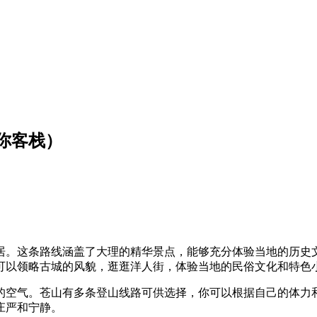
你客栈）
居。这条路线涵盖了大理的精华景点，能够充分体验当地的历史文
可以领略古城的风貌，逛逛洋人街，体验当地的民俗文化和特色
的空气。苍山有多条登山线路可供选择，你可以根据自己的体力
庄严和宁静。