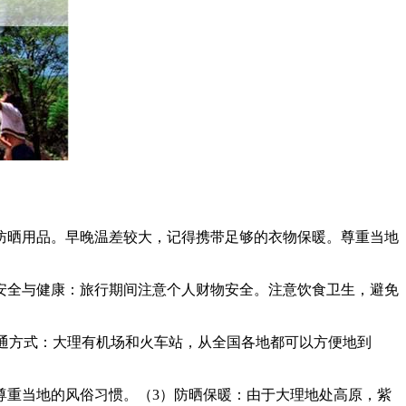
防晒用品。早晚温差较大，记得携带足够的衣物保暖。尊重当地
安全与健康：旅行期间注意个人财物安全。注意饮食卫生，避免
交通方式：大理有机场和火车站，从全国各地都可以方便地到
尊重当地的风俗习惯。（3）防晒保暖：由于大理地处高原，紫