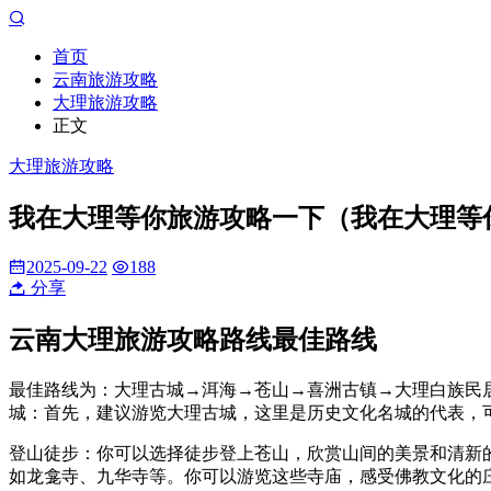
首页
云南旅游攻略
大理旅游攻略
正文
大理旅游攻略
我在大理等你旅游攻略一下（我在大理等
2025-09-22
188
分享
云南大理旅游攻略路线最佳路线
最佳路线为：大理古城→洱海→苍山→喜洲古镇→大理白族民
城：首先，建议游览大理古城，这里是历史文化名城的代表，
登山徒步：你可以选择徒步登上苍山，欣赏山间的美景和清新
如龙龛寺、九华寺等。你可以游览这些寺庙，感受佛教文化的