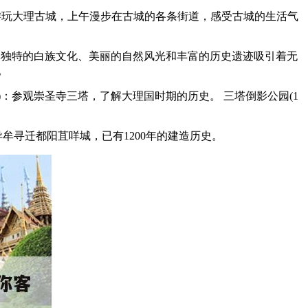
日主要游玩大理古城，上午漫步在古城的各条街道，感受古城的生活气
以其独特的白族文化、美丽的自然风光和丰富的历史遗迹吸引着无
。
)：参观崇圣寺三塔，了解大理国时期的历史。 三塔倒影公园(1
牟寻迁都阳苴咩城，已有1200年的建造历史。