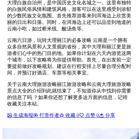
大理白族自治州，是中国历史文化名城之一。这里有独特
的白族民俗风情和建筑风格，游客可以在这里感受到浓郁
的少数民族文化氛围。首先推荐游客来到洱海边上欣赏美
丽的日出和日落。同时，在洱海边上还可以品尝到地道的
云南小吃，如过桥米线、酸汤鱼等。
云南六日游，玩转大理丽江的必备攻略 云南是一个拥有
众多自然风景和人文景观的省份，其中大理和丽江更是旅
游者们心中的热门目的地。如果你计划在六天内游览这两
个城市，以下攻略将为你提供帮助。首先，在出发前一定
要提前做好攻略规划。建议在行程安排上尽量合理分配时
间，并预订好酒店、车票等相关事宜。
关于云南大理旅游攻略丽江旅游攻略和云南大理旅游攻略
景点大全的介绍到此就结束了，不知道你从中找到你需要
的信息了吗 ？如果你还想了解更多这方面的信息，记得
收藏关注本站。
生成海报
打赏作者
收藏
0
点赞
0
分享