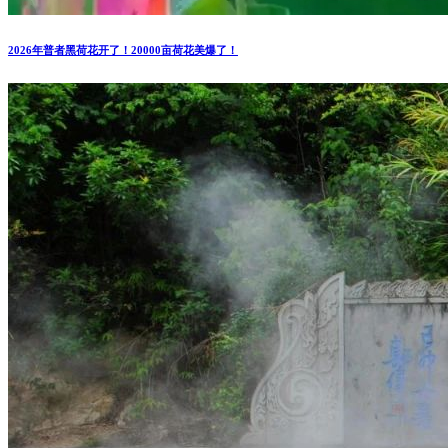
2026年普者黑荷花开了！20000亩荷花美爆了！