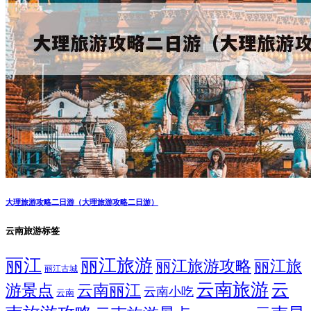
大理旅游攻略二日游（大理旅游攻略二日游）
云南旅游标签
丽江
丽江旅游
丽江旅游攻略
丽江旅
丽江古城
云南旅游
云
游景点
云南丽江
云南小吃
云南