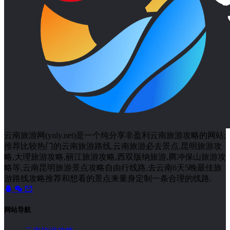
云南旅游网(ynly.net)是一个纯分享非盈利云南旅游攻略的网站;
推荐比较热门的云南旅游路线,云南旅游必去景点,昆明旅游攻
略,大理旅游攻略,丽江旅游攻略,西双版纳旅游,腾冲保山旅游攻
略等,云南昆明旅游景点攻略自由行线路,去云南6天5晚最佳旅
游路线攻略推荐和想看的景点来量身定制一条合理的线路.
网站导航