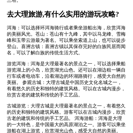
三塔。
去大理旅游,有什么实用的游玩攻略?
洱海：可以选择环洱海骑行或者乘坐游船出海，欣赏洱海
的美丽风光。苍山：苍山有十九峰，其中以马龙峰、雪梅
峰和玉带云游最为著名。可以乘坐索道上山，也可以徒步
登山。喜洲古镇：喜洲古镇以其保存完好的白族民居而闻
名，可以了解白族的传统生活方式。
游览洱海：洱海是大理最著名的景点之一，可以选择乘船
游览湖上的小岛，欣赏湖光山色。还可以在湖边租一辆自
行车或者电动车，沿着湖边的环湖路骑行，感受大自然的
美丽。 参观古城：大理古城是中国历史文化名城之一，
有着悠久的历史和独特的建筑风格。可以在古城内漫步，
欣赏古老的建筑和传统的手工艺品。
古城游览：大理古城是大理最著名的景点之一，有着悠久
的历史和独特的建筑风格。游客可以在古城内漫步，欣赏
古老的建筑和传统的手工艺品。 洱海游船：洱海是大理
的一大特色，是中国最大的高原湖泊之一。游客可以乘坐
游船在湖上游览，欣赏湖光山色，感受大自然的美丽。