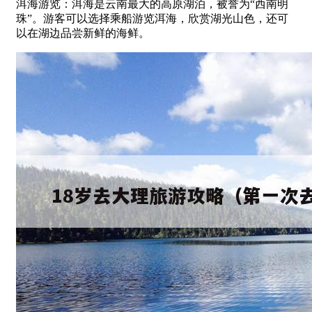
洱海游览：洱海是云南最大的高原湖泊，被誉为“西南明
珠”。游客可以选择乘船游览洱海，欣赏湖光山色，还可
以在湖边品尝新鲜的海鲜。