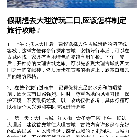
假期想去大理游玩三日,应该怎样制定
旅行攻略?
1、上午：抵达大理后，建议选择入住古城附近的酒店或
客栈，这样方便你步行探索古城。安顿好行李后，可以在
古城内找一家具有当地特色的餐馆享用午餐。下午：餐
后，开始你的大理古城之旅。可以先参观大理古城的四大
门之一的文献楼，然后漫步在古城的街道上，欣赏白族民
居的建筑风格。
2、在整个旅行过程中，记得保持充足的水分和防晒措
施，因为云南日照强烈。同时，尊重当地的风俗习惯，保
护环境，不要乱扔垃圾。以上攻略仅供参考，具体行程可
以根据个人兴趣和实际情况进行调整。
3、第一天：大理古城 - 洋人街 - 崇圣寺三塔 上午：抵达
大理后，建议首先前往大理古城。古城内有许多保存完好
的白族民居，可以慢慢逛，感受古城的历史韵味。古城内