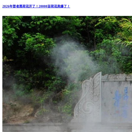
2026年普者黑荷花开了！20000亩荷花美爆了！