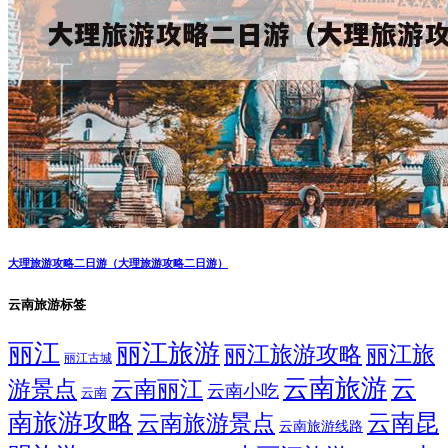
大理旅游攻略二日游（大理旅游攻略二日游）
云南旅游标签
丽江
丽江旅游
丽江旅游攻略
丽江旅
丽江古城
云南旅游
云
游景点
云南丽江
云南小吃
云南
南旅游攻略
云南昆
云南旅游景点
云南旅游线路