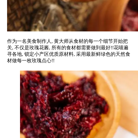
作为一名美食制作人, 黄大师从食材的每一个细节开始把
关, 不仅是玫瑰花酱, 所有的食材都需要做到最好!!花喵遍
寻各地, 锁定小产区优质原材料, 采用最新鲜绿色的天然食
材做每一枚玫瑰点心!!