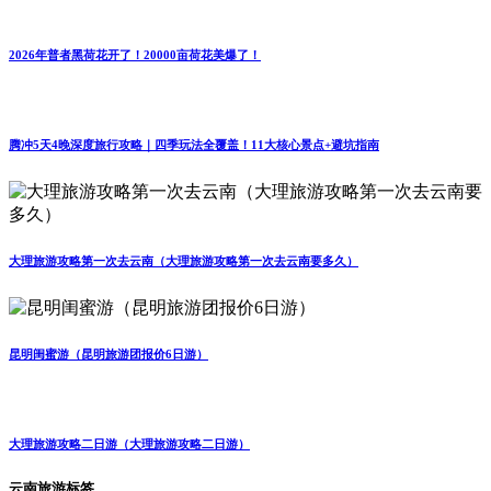
2026年普者黑荷花开了！20000亩荷花美爆了！