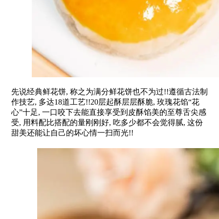
先说经典鲜花饼, 称之为满分鲜花饼也不为过!!遵循古法制
作技艺, 多达18道工艺!!20层起酥层层酥脆, 玫瑰花馅“花
心”十足, 一口咬下去能直接享受到皮酥馅美的至尊舌尖感
受, 用料配比搭配的量刚刚好, 吃多少都不会觉得腻, 这份
甜美还能让自己的坏心情一扫而光!!