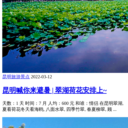
昆明旅游景点
2022-03-12
昆明喊你来避暑 | 翠湖荷花安排上~
天数：1 天 时间：7 月 人均：600 元 和谁：情侣 在昆明翠湖,
夏看荷花冬天看海鸥, 八面水翠, 四季竹翠, 春夏柳翠, 顾 ...