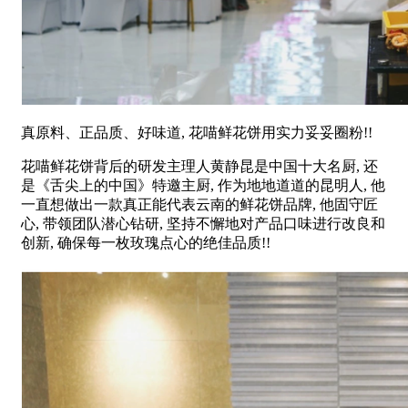
真原料、正品质、好味道, 花喵鲜花饼用实力妥妥圈粉!!
花喵鲜花饼背后的研发主理人黄静昆是中国十大名厨, 还
是《舌尖上的中国》特邀主厨, 作为地地道道的昆明人, 他
一直想做出一款真正能代表云南的鲜花饼品牌, 他固守匠
心, 带领团队潜心钻研, 坚持不懈地对产品口味进行改良和
创新, 确保每一枚玫瑰点心的绝佳品质!!