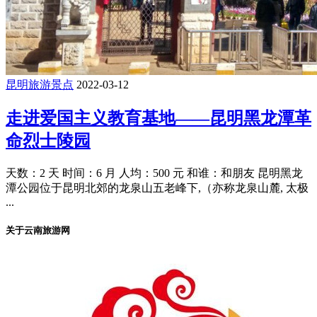
昆明旅游景点
2022-03-12
走进爱国主义教育基地——昆明黑龙潭革
命烈士陵园
天数：2 天 时间：6 月 人均：500 元 和谁：和朋友 昆明黑龙
潭公园位于昆明北郊的龙泉山五老峰下,（亦称龙泉山麓, 太极
...
关于云南旅游网