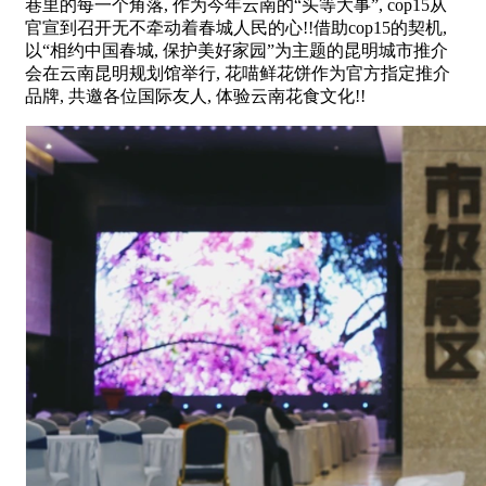
巷里的每一个角落, 作为今年云南的“头等大事”, cop15从
官宣到召开无不牵动着春城人民的心!!借助cop15的契机,
以“相约中国春城, 保护美好家园”为主题的昆明城市推介
会在云南昆明规划馆举行, 花喵鲜花饼作为官方指定推介
品牌, 共邀各位国际友人, 体验云南花食文化!!