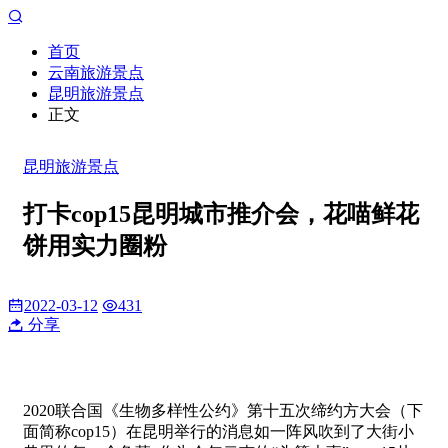
首页
云南旅游景点
昆明旅游景点
正文
昆明旅游景点
打卡cop15昆明城市推介会，花喵鲜花
饼用实力圈粉
2022-03-12
431
分享
2020联合国《生物多样性公约》第十五次缔约方大会（下
面简称cop15）在昆明举行的消息如一阵风吹到了大街小