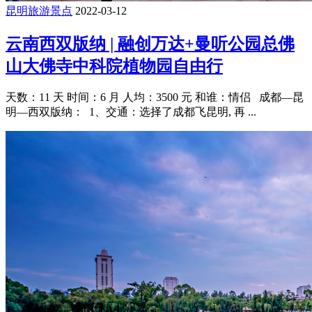
昆明旅游景点
2022-03-12
云南西双版纳 | 融创万达+曼听公园总佛
山大佛寺中科院植物园自由行
天数：11 天 时间：6 月 人均：3500 元 和谁：情侣 成都—昆
明—西双版纳： 1、交通：选择了成都飞昆明, 再 ...