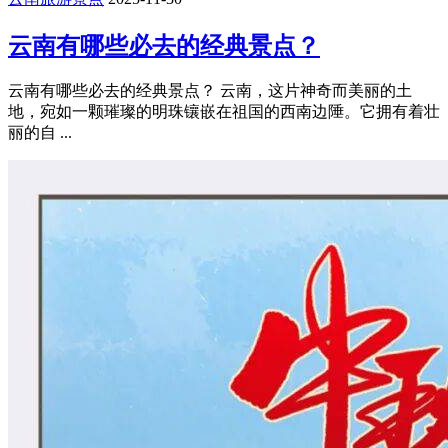
云南有哪些必去的经典景点？
云南有哪些必去的经典景点？ 云南，这片神奇而美丽的土
地，宛如一颗璀璨的明珠镶嵌在祖国的西南边陲。它拥有着壮
丽的自 ...