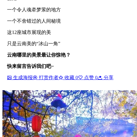
一个令人魂牵梦萦的地方
一个不舍错过的人间秘境
这12座城市展现的美
只是云南美的“冰山一角”
云南哪里的美景最让你惊艳？
快来留言告诉我们吧~
生成海报
打赏作者
收藏
0
点赞
0
分享