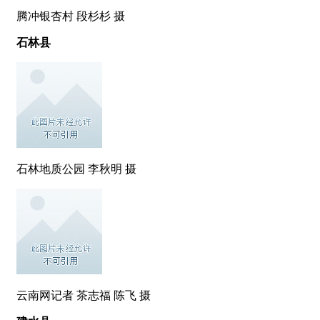
腾冲银杏村 段杉杉 摄
石林县
石林地质公园 李秋明 摄
云南网记者 茶志福 陈飞 摄