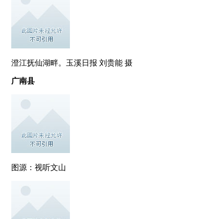
澄江抚仙湖畔。玉溪日报 刘贵能 摄
广南县
图源：视听文山