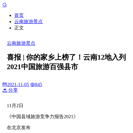
首页
云南旅游景点
正文
云南旅游景点
喜报 | 你的家乡上榜了！云南12地入列
2021中国旅游百强县市
2021-11-05
845
分享
11月2日
《中国县域旅游竞争力报告2021》
在北京发布