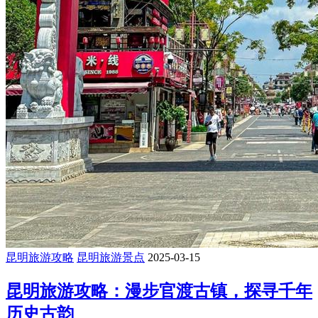
昆明旅游攻略
昆明旅游景点
2025-03-15
昆明旅游攻略：漫步官渡古镇，探寻千年
历史古韵