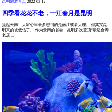
昆明旅游景点
2022-03-12
四季看花花不老，一江春月是昆明
提起云南，大家心里最多想到的是丽江或者大理。 但其实昆
明真的被低估了。 作为云南的省会，昆明多次登顶“最适合养
老居 ...