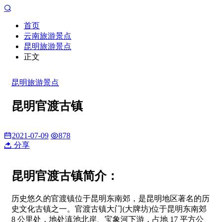
首页
云南旅游景点
昆明旅游景点
正文
昆明旅游景点
昆明官渡古镇
2021-07-09
878
分享
昆明官渡古镇简介：
历史悠久的官渡镇位于昆明东南郊，是昆明地区著名的历
史文化古镇之一。官渡古镇大门(大牌坊)位于昆明东南郊
8 公里处，地处滇池北岸、宝象河下游，占地 17 平方公