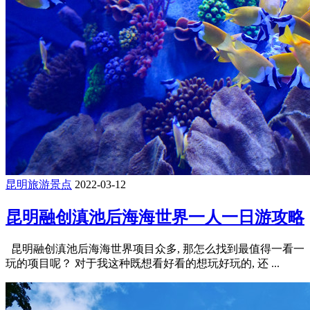
昆明旅游景点
2022-03-12
昆明融创滇池后海海世界一人一日游攻略
昆明融创滇池后海海世界项目众多, 那怎么找到最值得一看一
玩的项目呢？ 对于我这种既想看好看的想玩好玩的, 还 ...