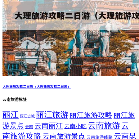
大理旅游攻略二日游（大理旅游攻略二日游）
云南旅游标签
丽江
丽江旅游
丽江旅游攻略
丽江旅
丽江古城
云南旅游
云
游景点
云南丽江
云南小吃
云南
南旅游攻略
云南昆
云南旅游景点
云南旅游线路