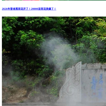
2026年普者黑荷花开了！20000亩荷花美爆了！