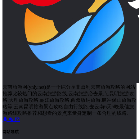
云南旅游网(ynly.net)是一个纯分享非盈利云南旅游攻略的网站;
推荐比较热门的云南旅游路线,云南旅游必去景点,昆明旅游攻
略,大理旅游攻略,丽江旅游攻略,西双版纳旅游,腾冲保山旅游攻
略等,云南昆明旅游景点攻略自由行线路,去云南6天5晚最佳旅
游路线攻略推荐和想看的景点来量身定制一条合理的线路.
网站导航