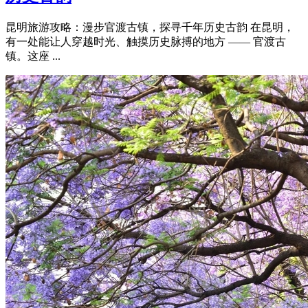
昆明旅游攻略：漫步官渡古镇，探寻千年历史古韵 在昆明，
有一处能让人穿越时光、触摸历史脉搏的地方 —— 官渡古
镇。这座 ...