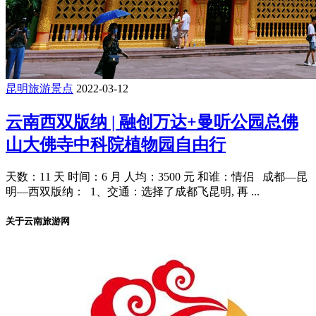
昆明旅游景点
2022-03-12
云南西双版纳 | 融创万达+曼听公园总佛
山大佛寺中科院植物园自由行
天数：11 天 时间：6 月 人均：3500 元 和谁：情侣 成都—昆
明—西双版纳： 1、交通：选择了成都飞昆明, 再 ...
关于云南旅游网