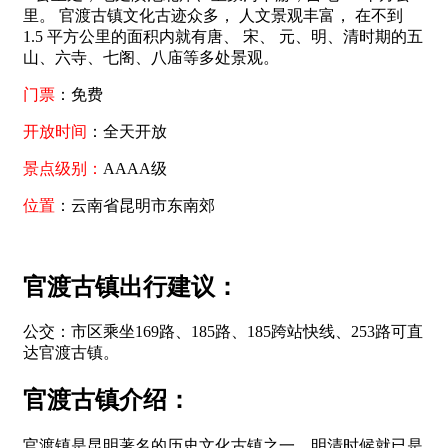
里。 官渡古镇文化古迹众多， 人文景观丰富， 在不到
1.5 平方公里的面积内就有唐、 宋、 元、明、清时期的五
山、六寺、七阁、八庙等多处景观。
门票
：免费
开放时间
：全天开放
景点级别：
AAAA级
位置
：云南省昆明市东南郊
官渡古镇出行建议：
公交：市区乘坐169路、185路、185跨站快线、253路可直
达官渡古镇。
官渡古镇介绍：
官渡镇是昆明著名的历史文化古镇之一，明清时候就已是