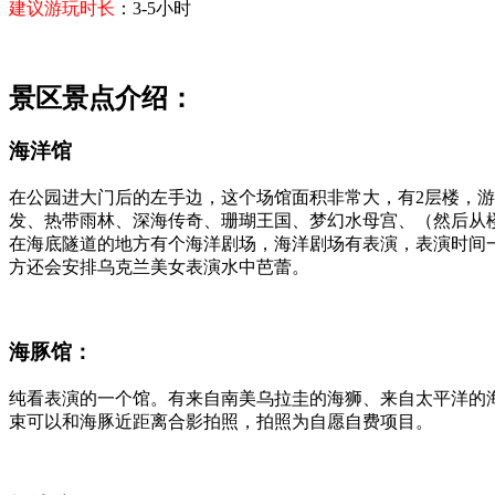
建议游玩时长
：3-5小时
景区景点介绍：
海洋馆
在公园进大门后的左手边，这个场馆面积非常大，有2层楼，游玩
发、热带雨林、深海传奇、珊瑚王国、梦幻水母宫、（然后从
在海底隧道的地方有个海洋剧场，海洋剧场有表演，表演时间一
方还会安排乌克兰美女表演水中芭蕾。
海豚馆：
纯看表演的一个馆。有来自南美乌拉圭的海狮、来自太平洋的
束可以和海豚近距离合影拍照，拍照为自愿自费项目。