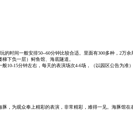
的时间一般安排50--60分钟比较合适。里面有300多种，2
楼梯下负一层）鲟鱼馆、海底隧道。
般10-15分钟左右，每天的表演场次4-6场，（以园区公告为
海豚，为观众奉上精彩的表演，非常精彩，难得一见。海豚馆在表