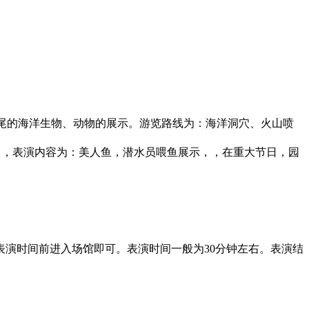
万余尾的海洋生物、动物的展示。游览路线为：海洋洞穴、火山喷
准），表演内容为：美人鱼，潜水员喂鱼展示，，在重大节日，园
演时间前进入场馆即可。表演时间一般为30分钟左右。表演结