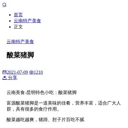
首页
云南特产美食
正文
云南特产美食
酸菜猪脚
2021-07-09
1210
分享
云南美食-昆明特色小吃：酸菜猪脚
富源酸菜猪脚是一道美味的佳肴，营养丰富，适合广大人
群，具有很多的食疗作用。
酸菜越吃越爽，猪蹄、肘子片百吃不腻