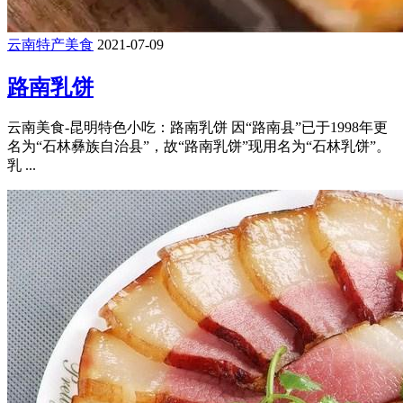
云南特产美食
2021-07-09
路南乳饼
云南美食-昆明特色小吃：路南乳饼 因“路南县”已于1998年更
名为“石林彝族自治县”，故“路南乳饼”现用名为“石林乳饼”。
乳 ...