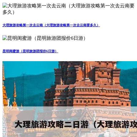
大理旅游攻略第一次去云南（大理旅游攻略第一次去云南要多久）
昆明闺蜜游（昆明旅游团报价6日游）