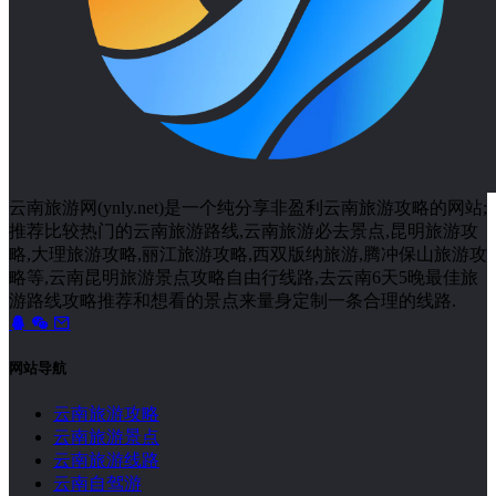
云南旅游网(ynly.net)是一个纯分享非盈利云南旅游攻略的网站;
推荐比较热门的云南旅游路线,云南旅游必去景点,昆明旅游攻
略,大理旅游攻略,丽江旅游攻略,西双版纳旅游,腾冲保山旅游攻
略等,云南昆明旅游景点攻略自由行线路,去云南6天5晚最佳旅
游路线攻略推荐和想看的景点来量身定制一条合理的线路.
网站导航
云南旅游攻略
云南旅游景点
云南旅游线路
云南自驾游