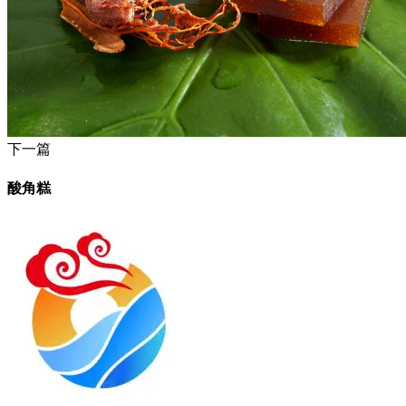
下一篇
酸角糕