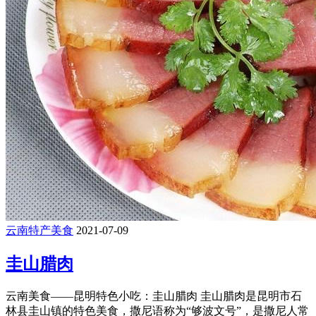
云南特产美食
2021-07-09
圭山腊肉
云南美食——昆明特色小吃：圭山腊肉 圭山腊肉是昆明市石
林县圭山镇的特色美食，撒尼语称为“够波文号”，是撒尼人常