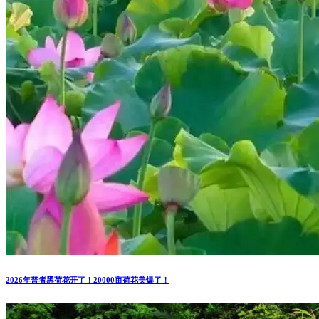
2026年普者黑荷花开了！20000亩荷花美爆了！